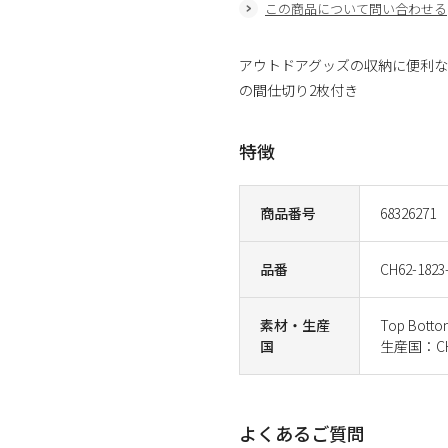
この商品について問い合わせる
アウトドアグッズの収納に便利
の間仕切り2枚付き
特徴
商品番号
68326271
品番
CH62-1823
素材・生産
Top Bottom
国
生産国：CH
よくあるご質問