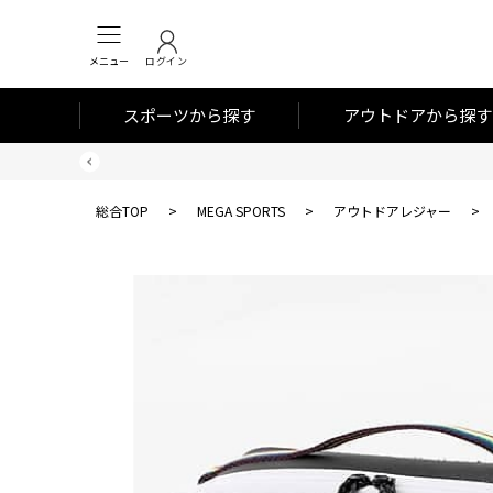
メニュー
ログイン
スポーツから探す
アウトドアから探す
総合TOP
>
MEGA SPORTS
>
アウトドアレジャー
>