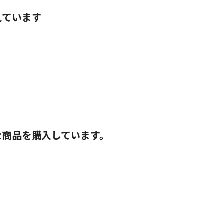
見ています
な商品を購入しています。