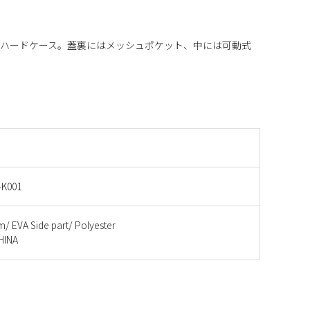
なハードケース。蓋裏にはメッシュポケット、中には可動式
-K001
/ EVA Side part/ Polyester
INA