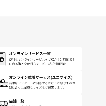
オンラインサービス一覧
便利なオンラインサービスをご紹介！24時間365
日商品購入や便利なサービスがご利用可能。
オンライン試着サービス(ユニサイズ)
簡単なアンケートに回答するだけ！お客さまの体
型に合った最適なサイズをご提案します。
店舗一覧