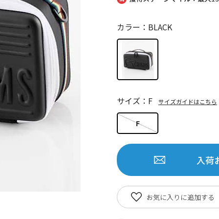
カラー：BLACK
サイズ：F
サイズガイドはこちら
F
入荷
お気に入りに追加する