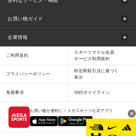
便利なサービス・機能
お買い物ガイド
企業情報
スポーツマイル会員
ご利用規約
サービス利用規約
特定商取引法に基づく
プライバシーポリシー
表示
免責事項
SNSガイドライン
お買い物が便利に！メガスポーツ公式アプリ