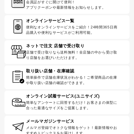
会員証がすぐに開けて便利！
アプリクーポンや最新情報をお知らせします。
オンラインサービス一覧
便利なオンラインサービスをご紹介！24時間365日商
品購入や便利なサービスがご利用可能。
ネットで注文 店舗で受け取り
店舗で受け取りなら送料無料！全店舗の中から受け取
り店舗をお選びいただけます。
取り扱い店舗・在庫確認
簡単操作で店舗在庫状況がわかる！ご希望商品の在庫
や取り扱い店舗の確認ができます。
オンライン試着サービス(ユニサイズ)
簡単なアンケートに回答するだけ！お客さまの体型に
合った最適なサイズをご提案します。
メールマガジンサービス
メルマガ登録でオトクな情報をゲット！最新情報やお
すすめトピックスをお届けします。