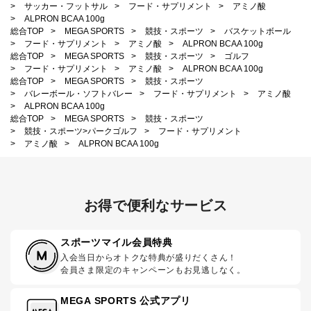
>
サッカー・フットサル
>
フード・サプリメント
>
アミノ酸
>
ALPRON BCAA 100g
総合TOP
>
MEGA SPORTS
>
競技・スポーツ
>
バスケットボール
>
フード・サプリメント
>
アミノ酸
>
ALPRON BCAA 100g
総合TOP
>
MEGA SPORTS
>
競技・スポーツ
>
ゴルフ
>
フード・サプリメント
>
アミノ酸
>
ALPRON BCAA 100g
総合TOP
>
MEGA SPORTS
>
競技・スポーツ
>
バレーボール・ソフトバレー
>
フード・サプリメント
>
アミノ酸
>
ALPRON BCAA 100g
総合TOP
>
MEGA SPORTS
>
競技・スポーツ
>
競技・スポーツ>パークゴルフ
>
フード・サプリメント
>
アミノ酸
>
ALPRON BCAA 100g
お得で便利なサービス
スポーツマイル会員特典
入会当日からオトクな特典が盛りだくさん！
会員さま限定のキャンペーンもお見逃しなく。
MEGA SPORTS 公式アプリ