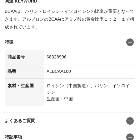
関連 KEYWORD
BCAAは、バリン・ロイシン・イソロイシンの比率が重要となって
きます。アルプロンのBCAAはアミノ酸の黄金比率１：２：１で構
成されています。
特徴
商品番号
68328996
品番
ALBCAA100
素材・生産国
ロイシン（中国製造）、バリン、イソロイ
シン
生産国：中国
よくあるご質問
特記事項