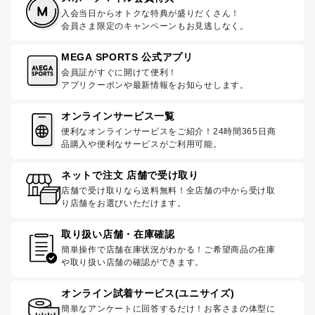
入会当日からオトクな特典が盛りだくさん！
会員さま限定のキャンペーンもお見逃しなく。
MEGA SPORTS 公式アプリ
会員証がすぐに開けて便利！
アプリクーポンや最新情報をお知らせします。
オンラインサービス一覧
便利なオンラインサービスをご紹介！24時間365日商
品購入や便利なサービスがご利用可能。
ネットで注文 店舗で受け取り
店舗で受け取りなら送料無料！全店舗の中から受け取
り店舗をお選びいただけます。
取り扱い店舗・在庫確認
簡単操作で店舗在庫状況がわかる！ご希望商品の在庫
や取り扱い店舗の確認ができます。
オンライン試着サービス(ユニサイズ)
簡単なアンケートに回答するだけ！お客さまの体型に