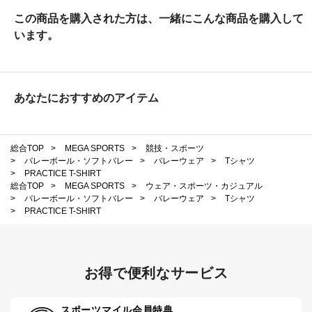
この商品を購入された方は、一緒にこんな商品を購入して
います。
あなたにおすすめのアイテム
総合TOP
>
MEGA SPORTS
>
競技・スポーツ
>
バレーボール・ソフトバレー
>
バレーウェア
>
Tシャツ
>
PRACTICE T-SHIRT
総合TOP
>
MEGA SPORTS
>
ウェア・スポーツ・カジュアル
>
バレーボール・ソフトバレー
>
バレーウェア
>
Tシャツ
>
PRACTICE T-SHIRT
お得で便利なサービス
スポーツマイル会員特典