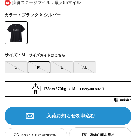
獲得ステージマイル：最大
55マイル
カラー：ブラック X シルバー
サイズ：M
サイズガイドはこちら
S
M
L
XL
173cm / 70kg
M
Find your size
入荷お知らせを申込む
お気に入りに追加する