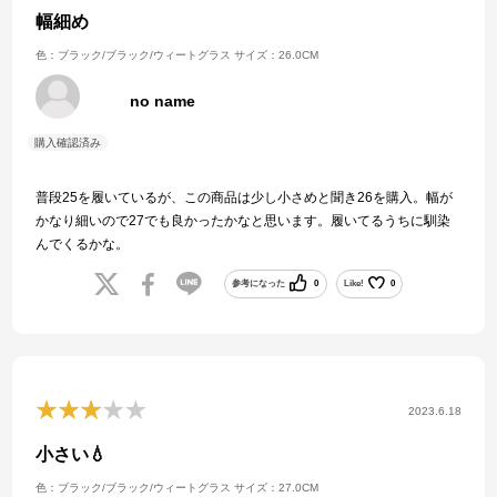
幅細め
色：ブラック/ブラック/ウィートグラス
サイズ：26.0CM
no name
普段25を履いているが、この商品は少し小さめと聞き26を購入。幅が
かなり細いので27でも良かったかなと思います。履いてるうちに馴染
んでくるかな。
参考になった
0
Like!
0
2023.6.18
小さい💧
色：ブラック/ブラック/ウィートグラス
サイズ：27.0CM