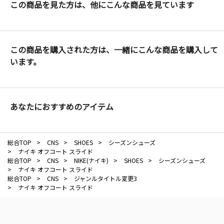
この商品を見た方は、他にこんな商品を見ています
この商品を購入された方は、一緒にこんな商品を購入して
います。
あなたにおすすめのアイテム
総合TOP
>
CNS
>
SHOES
>
シーズンシューズ
>
ナイキ オフコート スライド
総合TOP
>
CNS
>
NIKE(ナイキ)
>
SHOES
>
シーズンシューズ
>
ナイキ オフコート スライド
総合TOP
>
CNS
>
ジャンルタイトル変更3
>
ナイキ オフコート スライド