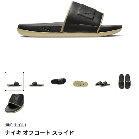
NIKE(ナイキ)
ナイキ オフコート スライド