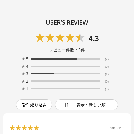
USER’S REVIEW
4.3
レビュー件数：
3
件
★
5
(2)
★
4
(0)
★
3
(1)
★
2
(0)
★
1
(0)
絞り込み
表示：新しい順
2023.11.6