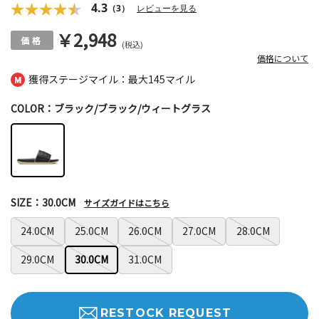
4.3
（3）
レビューを見る
￥2,948
(税込)
価格について
獲得ステージマイル：最大
145マイル
COLOR：ブラック/ブラック/ウィートグラス
SIZE：30.0CM
サイズガイドはこちら
24.0CM
25.0CM
26.0CM
27.0CM
28.0CM
29.0CM
30.0CM
31.0CM
RESTOCK REQUEST