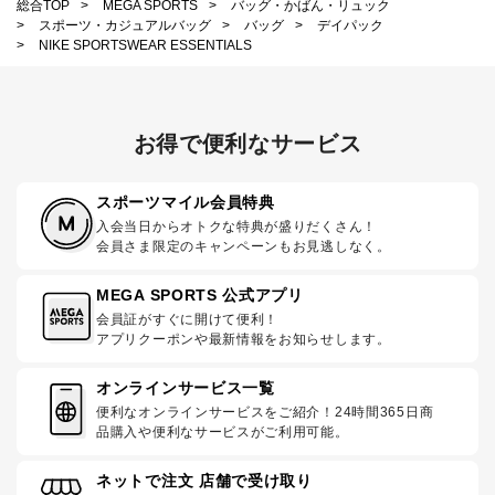
総合TOP
>
MEGA SPORTS
>
バッグ・かばん・リュック
>
スポーツ・カジュアルバッグ
>
バッグ
>
デイパック
>
NIKE SPORTSWEAR ESSENTIALS
お得で便利なサービス
スポーツマイル会員特典
入会当日からオトクな特典が盛りだくさん！
会員さま限定のキャンペーンもお見逃しなく。
MEGA SPORTS 公式アプリ
会員証がすぐに開けて便利！
アプリクーポンや最新情報をお知らせします。
オンラインサービス一覧
便利なオンラインサービスをご紹介！24時間365日商
品購入や便利なサービスがご利用可能。
ネットで注文 店舗で受け取り