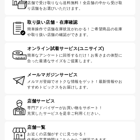
店舗で受け取りなら送料無料！全店舗の中から受け取
り店舗をお選びいただけます。
取り扱い店舗・在庫確認
簡単操作で店舗在庫状況がわかる！ご希望商品の在庫
や取り扱い店舗の確認ができます。
オンライン試着サービス(ユニサイズ)
簡単なアンケートに回答するだけ！お客さまの体型に
合った最適なサイズをご提案します。
メールマガジンサービス
メルマガ登録でオトクな情報をゲット！最新情報やお
すすめトピックスをお届けします。
店舗サービス
専門アドバイザーがお買い物をサポート！
充実したサービスを是非ご利用ください。
店舗一覧
お近くの店舗がすぐに見つかる！
住所や営業時間はこちらからご確認できます。