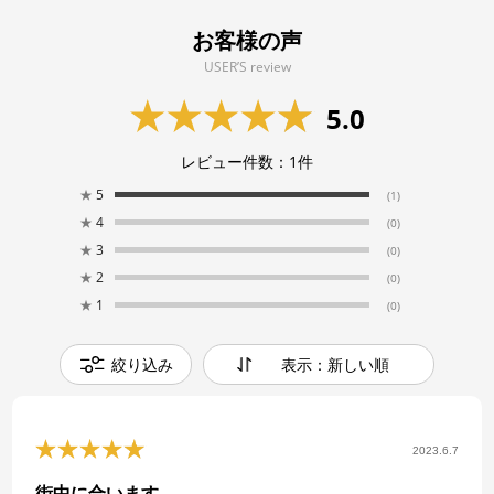
お客様の声
USER’S review
5.0
レビュー件数：
1
件
★
5
(1)
★
4
(0)
★
3
(0)
★
2
(0)
★
1
(0)
絞り込み
表示：新しい順
2023.6.7
街中に合います