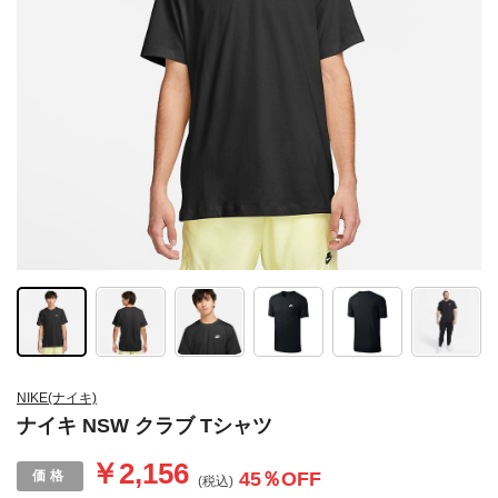
NIKE(ナイキ)
ナイキ NSW クラブ Tシャツ
￥2,156
45
％OFF
(税込)