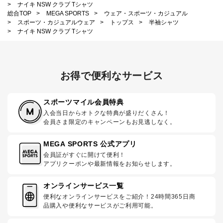
>
ナイキ NSW クラブ Tシャツ
総合TOP
>
MEGA SPORTS
>
ウェア・スポーツ・カジュアル
>
スポーツ・カジュアルウェア
>
トップス
>
半袖シャツ
>
ナイキ NSW クラブ Tシャツ
お得で便利なサービス
スポーツマイル会員特典
入会当日からオトクな特典が盛りだくさん！
会員さま限定のキャンペーンもお見逃しなく。
MEGA SPORTS 公式アプリ
会員証がすぐに開けて便利！
アプリクーポンや最新情報をお知らせします。
オンラインサービス一覧
便利なオンラインサービスをご紹介！24時間365日商
品購入や便利なサービスがご利用可能。