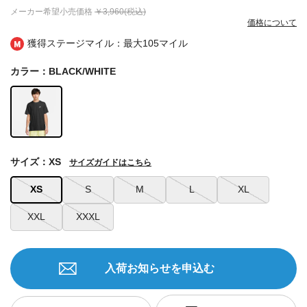
メーカー希望小売価格
￥3,960(税込)
価格について
獲得ステージマイル：最大
105マイル
カラー：BLACK/WHITE
サイズ：XS
サイズガイドはこちら
XS
S
M
L
XL
XXL
XXXL
入荷お知らせを申込む