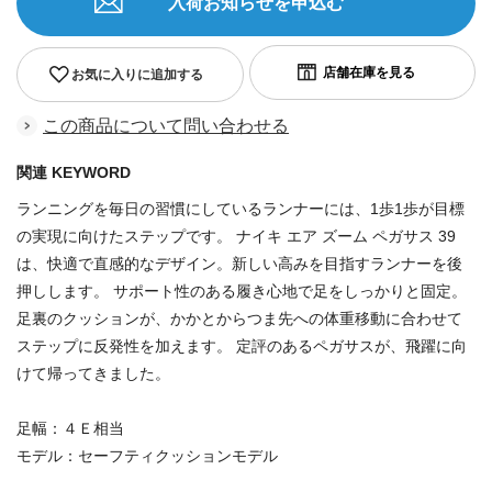
入荷お知らせを申込む
お気に入りに追加する
この商品について問い合わせる
関連 KEYWORD
ランニングを毎日の習慣にしているランナーには、1歩1歩が目標
の実現に向けたステップです。 ナイキ エア ズーム ペガサス 39
は、快適で直感的なデザイン。新しい高みを目指すランナーを後
押しします。 サポート性のある履き心地で足をしっかりと固定。
足裏のクッションが、かかとからつま先への体重移動に合わせて
ステップに反発性を加えます。 定評のあるペガサスが、飛躍に向
けて帰ってきました。
足幅：４Ｅ相当
モデル：セーフティクッションモデル