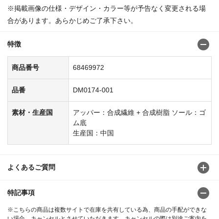
※掲載画像の仕様・デザイン・カラー等が予告なく変更される場
合があります。あらかじめご了承下さい。
特徴
商品番号
68469972
品番
DM0174-001
素材・生産国
アッパー：合成繊維 + 合成樹脂 ソール：ゴ
ム底
生産国：中国
よくあるご質問
特記事項
※こちらの商品は複数サイトで在庫を共有している為、商品の手配ができな
い場合、キャンセルとさせていただきます。キャンセルの際は別途ご案内を