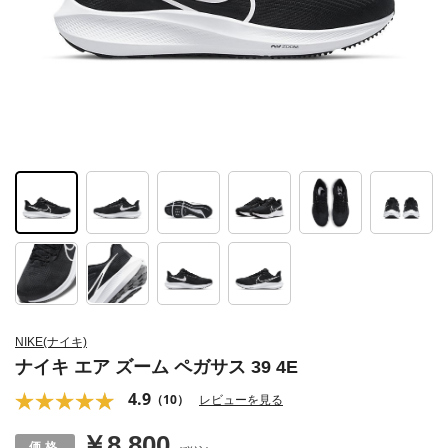
NIKE(ナイキ)
ナイキ エア ズーム ペガサス 39 4E
4.9
（10）
レビューを見る
￥8,800