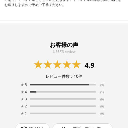
お送りしますので予めご了承ください。
お客様の声
USER’S review
4.9
レビュー件数：
10
件
★
5
(9)
★
4
(1)
★
3
(0)
★
2
(0)
★
1
(0)