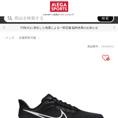
スポーツ
アウトドア
ブランド
アイテム
から探す
から探す
から探す
から探す
メガスポーツ公式オンラインショップ
検索
7/28(火)に発生した地震による一部店舗 臨時休業のお知らせ
メンズ
店舗受取可能
商品番号：
68469972