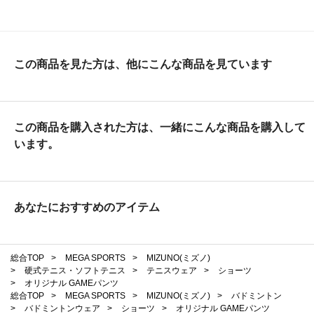
この商品を見た方は、他にこんな商品を見ています
この商品を購入された方は、一緒にこんな商品を購入して
います。
あなたにおすすめのアイテム
総合TOP
>
MEGA SPORTS
>
MIZUNO(ミズノ)
>
硬式テニス・ソフトテニス
>
テニスウェア
>
ショーツ
>
オリジナル GAMEパンツ
総合TOP
>
MEGA SPORTS
>
MIZUNO(ミズノ)
>
バドミントン
>
バドミントンウェア
>
ショーツ
>
オリジナル GAMEパンツ