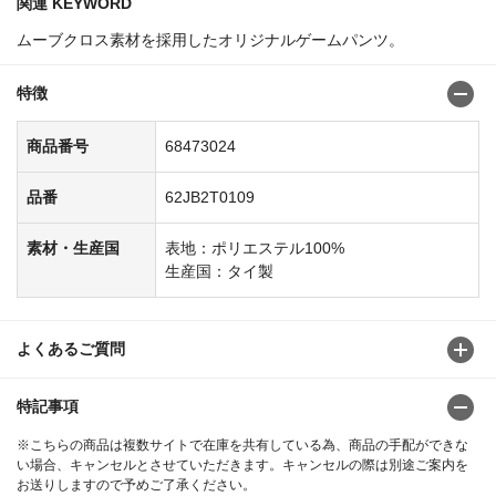
関連 KEYWORD
ムーブクロス素材を採用したオリジナルゲームパンツ。
特徴
商品番号
68473024
品番
62JB2T0109
素材・生産国
表地：ポリエステル100%
生産国：タイ製
よくあるご質問
特記事項
※こちらの商品は複数サイトで在庫を共有している為、商品の手配ができな
い場合、キャンセルとさせていただきます。キャンセルの際は別途ご案内を
お送りしますので予めご了承ください。