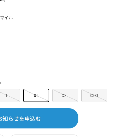
5マイル
ら
L
XL
XXL
XXXL
お知らせを申込む