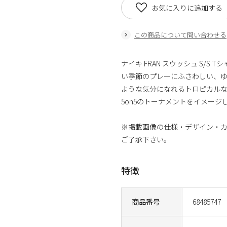
お気に入りに追加する
この商品について問い合わせる
ナイキ FRAN スウッシュ S/S
い季節のプレーにふさわしい、ゆ
ような気分になれるトロピカル
5on5のトーナメントをイメー
※掲載画像の仕様・デザイン・
ご了承下さい。
特徴
商品番号
68485747