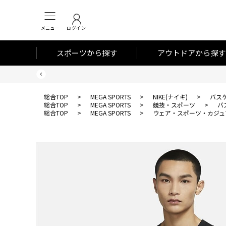
メニュー
ログイン
スポーツから探す
アウトドアから探す
総合TOP
>
MEGA SPORTS
>
NIKE(ナイキ)
>
バス
総合TOP
>
MEGA SPORTS
>
競技・スポーツ
>
バ
総合TOP
>
MEGA SPORTS
>
ウェア・スポーツ・カジュ