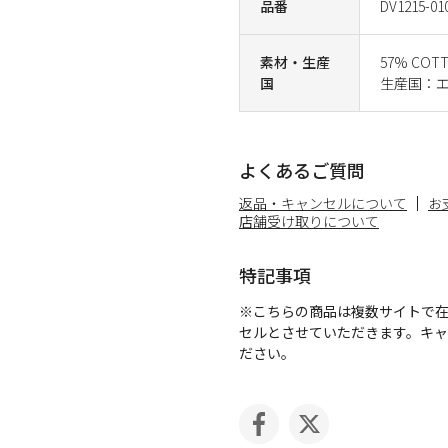
品番
DV1215-01
素材・生産
57% COTT
国
生産国：
よくあるご質問
返品・キャンセルについて
お
店舗受け取りについて
特記事項
※こちらの商品は複数サイトで
セルとさせていただきます。キ
ださい。