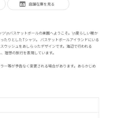
 Tシャツ\nバスケットボールの楽園へようこそ。\n夏らしい暖か
ったりとしたTシャツ。 バスケットボールアイランドにいる
なスウッシュをあしらったデザインです。海辺で行われる
ジし、理想の旅行を表現しています。
カラー等が予告なく変更される場合があります。あらかじめ