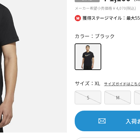
メーカー希望小売価格
￥4,070(税込)
獲得ステージマイル：最大
5
カラー：ブラック
サイズ：XL
サイズガイドはこち
S
M
入荷