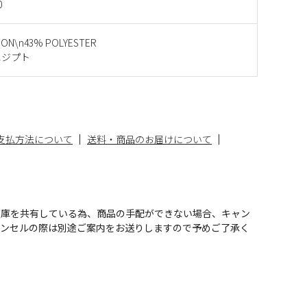
0
ON\n43% POLYESTER
エジプト
支払方法について
送料・商品のお届けについて
在庫を共有している為、商品の手配ができない場合、キャン
ャンセルの際は別途ご案内をお送りしますので予めご了承く