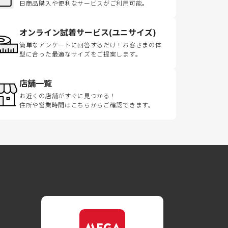
日商品購入や便利なサービスがご利用可能。
オンライン試着サービス(ユニサイズ)
簡単なアンケートに回答するだけ！お客さまの体
型に合った最適なサイズをご提案します。
店舗一覧
お近くの店舗がすぐに見つかる！
住所や営業時間はこちらからご確認できます。