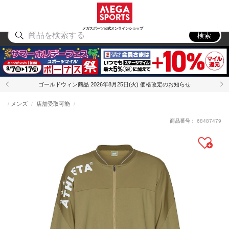
スポーツ
アウトドア
ブランド
アイテム
から探す
から探す
から探す
から探す
メガスポーツ公式オンラインショップ
検索
ゴールドウィン商品 2026年8月25日(火) 価格改定のお知らせ
メンズ
店舗受取可能
商品番号：
68487479