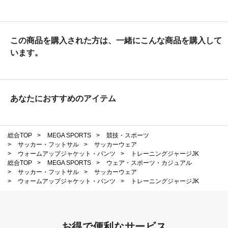
この商品を購入された方は、一緒にこんな商品を購入して
います。
あなたにおすすめのアイテム
総合TOP
>
MEGA SPORTS
>
競技・スポーツ
>
サッカー・フットサル
>
サッカーウェア
>
ウォームアップジャケット・パンツ
>
トレーニングジャージJK
総合TOP
>
MEGA SPORTS
>
ウェア・スポーツ・カジュアル
>
サッカー・フットサル
>
サッカーウェア
>
ウォームアップジャケット・パンツ
>
トレーニングジャージJK
お得で便利なサービス