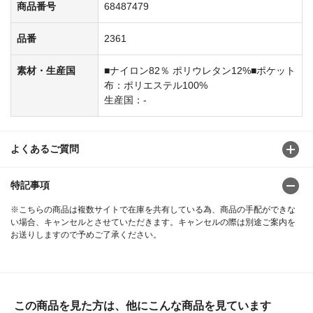
商品番号
68487479
品番
2361
素材・生産国
■ナイロン82％ ポリウレタン12%■ポケット
布：ポリエステル100%
生産国：-
よくあるご質問
特記事項
※こちらの商品は複数サイトで在庫を共有している為、商品の手配ができな
い場合、キャンセルとさせていただきます。キャンセルの際は別途ご案内を
お送りしますので予めご了承ください。
この商品を見た方は、他にこんな商品を見ています