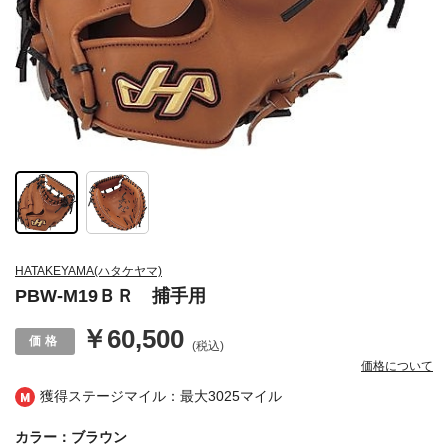
HATAKEYAMA(ハタケヤマ)
PBW-M19ＢＲ 捕手用
￥60,500
(税込)
価格について
獲得ステージマイル：最大
3025マイル
カラー：ブラウン