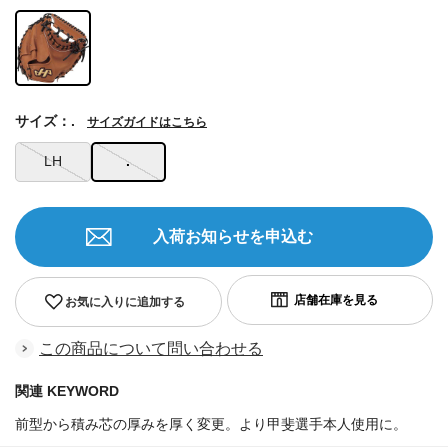
サイズ：.
サイズガイドはこちら
LH
.
入荷お知らせを申込む
お気に入りに追加する
この商品について問い合わせる
関連 KEYWORD
前型から積み芯の厚みを厚く変更。より甲斐選手本人使用に。