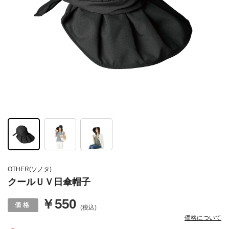
OTHER(ソノタ)
クールＵＶ日傘帽子
￥550
(税込)
価格について