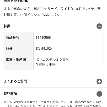
関連 KEYWORD
まるで日傘のように日差しをガード。ワイドなつばでしっかり紫
外線対策。内側メッシュでムレにくい。
特徴
商品番号
68490598
品番
SN-691024
素材・生産国
ポリエステル１００％
生産国：中国
よくあるご質問
特記事項
※こちらの商品は複数サイトで在庫を共有している為、商品の手配ができな
い場合、キャンセルとさせていただきます。キャンセルの際は別途ご案内を