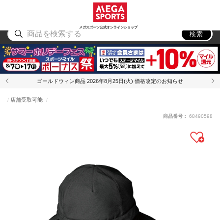
スポーツ
アウトドア
ブランド
アイテム
から探す
から探す
から探す
から探す
メガスポーツ公式オンラインショップ
検索
ゴールドウィン商品 2026年8月25日(火) 価格改定のお知らせ
店舗受取可能
商品番号：
68490598