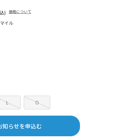
価格について
込)
5マイル
L
O
お知らせを申込む