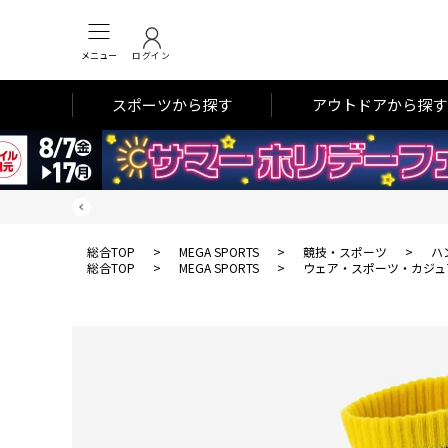
メニュー
ログイン
スポーツから探す
アウトドアから探す
総合TOP
>
MEGA SPORTS
>
競技・スポーツ
>
ハ
総合TOP
>
MEGA SPORTS
>
ウェア・スポーツ・カジュ