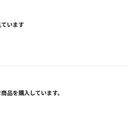
見ています
な商品を購入しています。