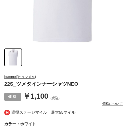
hummel(ヒュンメル)
22S_ツメタインナーシャツNEO
￥1,100
(税込)
価格について
獲得ステージマイル：最大
55マイル
カラー：ホワイト