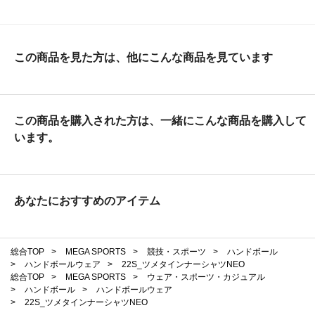
この商品を見た方は、他にこんな商品を見ています
この商品を購入された方は、一緒にこんな商品を購入して
います。
あなたにおすすめのアイテム
総合TOP
>
MEGA SPORTS
>
競技・スポーツ
>
ハンドボール
>
ハンドボールウェア
>
22S_ツメタインナーシャツNEO
総合TOP
>
MEGA SPORTS
>
ウェア・スポーツ・カジュアル
>
ハンドボール
>
ハンドボールウェア
>
22S_ツメタインナーシャツNEO