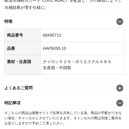
吸湿冷感転写シート”COOL REACT”を配置し、汗の吸収によって
冷感効果が増す仕様に。
特徴
商品番号
68495712
品番
HAP5030-10
素材・生産国
ナイロン５２％・ポリエステル４８％
生産国：中国製
よくあるご質問
特記事項
※こちらの商品は複数サイトで在庫を共有している為、商品の手配ができな
い場合、キャンセルとさせていただきます。キャンセルの際は別途ご案内を
お送りしますので予めご了承ください。