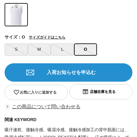
サイズ：O
サイズガイドはこちら
S
M
L
O
入荷お知らせを申込む
お気に入りに追加する
この商品について問い合わせる
関連 KEYWORD
吸汗速乾、接触冷感、吸湿冷感、接触冷感加工の背中肌面には、