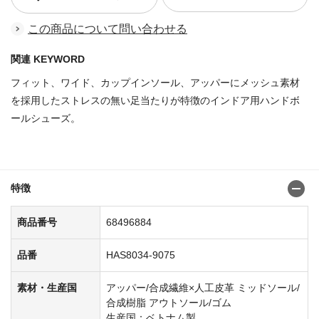
この商品について問い合わせる
関連 KEYWORD
フィット、ワイド、カップインソール、アッパーにメッシュ素材
を採用したストレスの無い足当たりが特徴のインドア用ハンドボ
ールシューズ。
商品番号：68496777
特徴
商品番号
68496884
品番
HAS8034-9075
素材・生産国
アッパー/合成繊維×人工皮革 ミッドソール/
合成樹脂 アウトソール/ゴム
生産国：ベトナム製