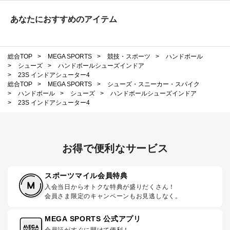
あなたにおすすめのアイテム
総合TOP
>
MEGA SPORTS
>
競技・スポーツ
>
ハンドボール
>
シューズ
>
ハンドボールシューズインドア
>
23S インドアシューター4
総合TOP
>
MEGA SPORTS
>
シューズ・スニーカー・スパイク
>
ハンドボール
>
シューズ
>
ハンドボールシューズインドア
>
23S インドアシューター4
お得で便利なサービス
スポーツマイル会員特典
入会当日からオトクな特典が盛りだくさん！
会員さま限定のキャンペーンもお見逃しなく。
MEGA SPORTS 公式アプリ
会員証がすぐに開けて便利！