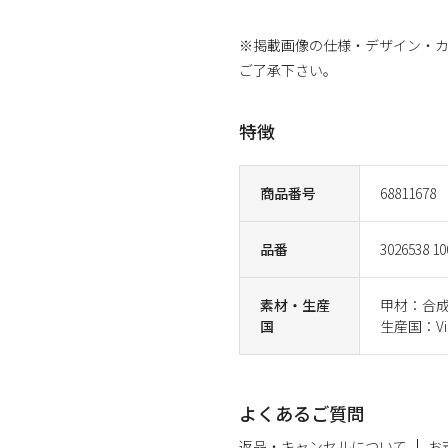
※掲載画像の仕様・デザイン・
ご了承下さい。
特徴
商品番号
68811678
品番
3026538 10
素材・生産
甲材：合成
国
生産国：Vi
よくあるご質問
返品・キャンセルについて
お