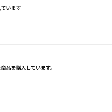
見ています
な商品を購入しています。