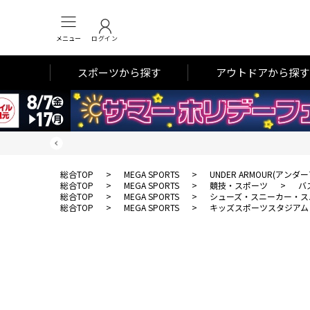
メニュー
ログイン
スポーツから探す
アウトドアから探す
総合TOP
>
MEGA SPORTS
>
UNDER ARMOUR(アンダ
総合TOP
>
MEGA SPORTS
>
競技・スポーツ
>
バ
総合TOP
>
MEGA SPORTS
>
シューズ・スニーカー・ス
総合TOP
>
MEGA SPORTS
>
キッズスポーツスタジアム