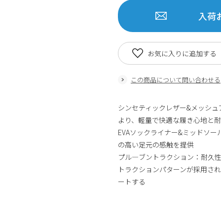
入荷
お気に入りに追加する
この商品について問い合わせる
シンセティックレザー&メッシュ
より、軽量で快適な履き心地と
EVAソックライナー&ミッドソ
の高い足元の感触を提供
プル―ブントラクション：耐久
トラクションパターンが採用さ
ートする