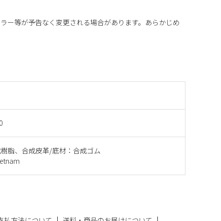
カラー等が予告なく変更される場合があります。あらかじめ
0
樹脂、合成皮革/底材：合成ゴム
etnam
支払方法について
送料・商品のお届けについて