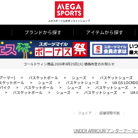
メガスポーツ公式オンラインショップ
ブランドから探す
アイテムから探す
ゴールドウィン商品 2026年8月25日(火) 価格改定のお知らせ
ーアーマー)
>
バスケットボール
>
シューズ
>
バスケットシューズ
スケットボール
>
シューズ
>
バスケットシューズ
>
UA GS LOCKDO
パイク
>
バスケットボール
>
シューズ
>
バスケットシューズ
>
>
バスケットボール
>
シューズ
>
バスケットシューズ
>
UA 
ジュニア
店舗受取可能
UNDER ARMOUR(アンダーアーマ