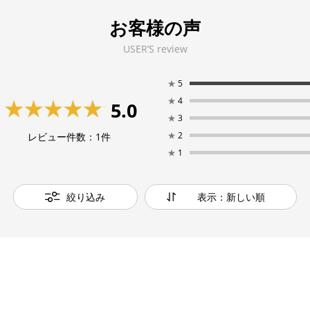
お客様の声
USER’S review
★
5
★
4
5.0
★
3
★
2
レビュー件数：
1
件
★
1
絞り込み
表示：新しい順