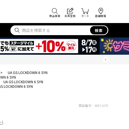
商品検索
会員登録
カート
店舗情報
検索
>
UA GS LOCKDOWN 6 SYN
WN 6 SYN
UA GS LOCKDOWN 6 SYN
GS LOCKDOWN 6 SYN
商品番号：
68811678
ー)