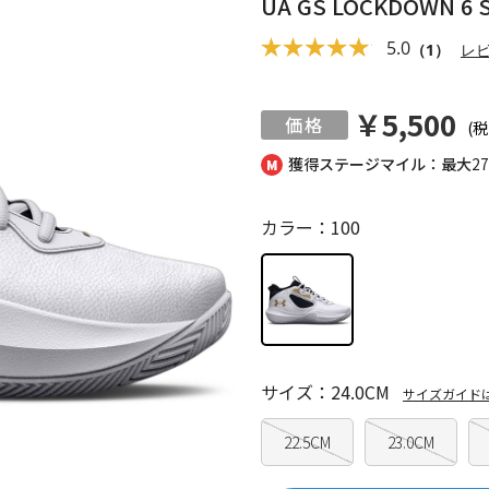
UA GS LOCKDOWN 6 
5.0
（1）
レ
￥5,500
(税
獲得ステージマイル：最大
2
カラー：100
サイズ：24.0CM
サイズガイド
22.5CM
23.0CM