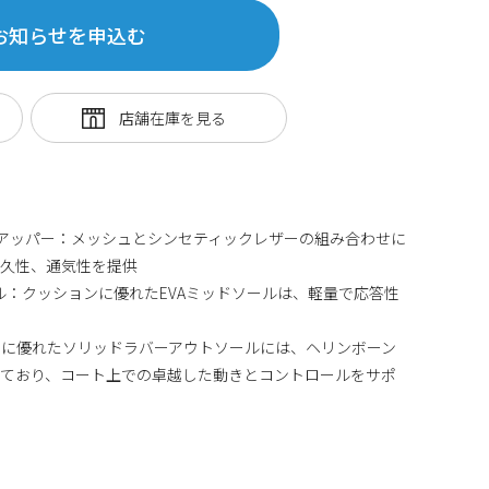
お知らせを申込む
アッパー：メッシュとシンセティックレザーの組み合わせに
耐久性、通気性を提供
ール：クッションに優れたEVAミッドソールは、軽量で応答性
性に優れたソリッドラバーアウトソールには、ヘリンボーン
れており、コート上での卓越した動きとコントロールをサポ