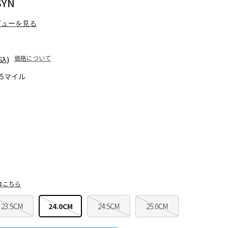
SYN
ビューを見る
価格について
込)
75マイル
はこちら
23.5CM
24.0CM
24.5CM
25.0CM