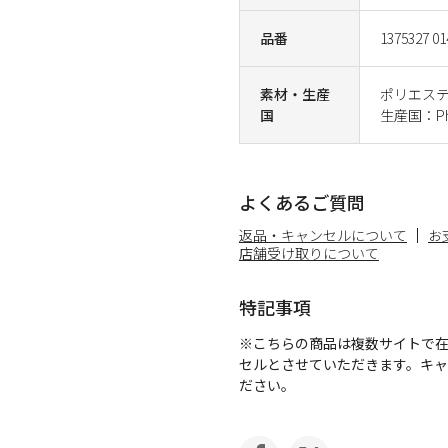
品番
1375327 01
素材・生産
ポリエステ
国
生産国：Phil
よくあるご質問
返品・キャンセルについて
お
店舗受け取りについて
特記事項
※こちらの商品は複数サイトで
セルとさせていただきます。キ
ださい。