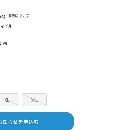
価格について
込)
0マイル
tive
XL
XXL
お知らせを申込む