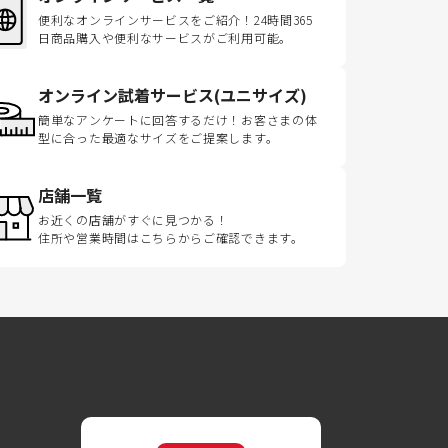
便利なオンラインサービスをご紹介！24時間365
日商品購入や便利なサービスがご利用可能。
オンライン試着サービス(ユニサイズ)
簡単なアンケートに回答するだけ！お客さまの体
型に合った最適なサイズをご提案します。
店舗一覧
お近くの店舗がすぐに見つかる！
住所や営業時間はこちらからご確認できます。