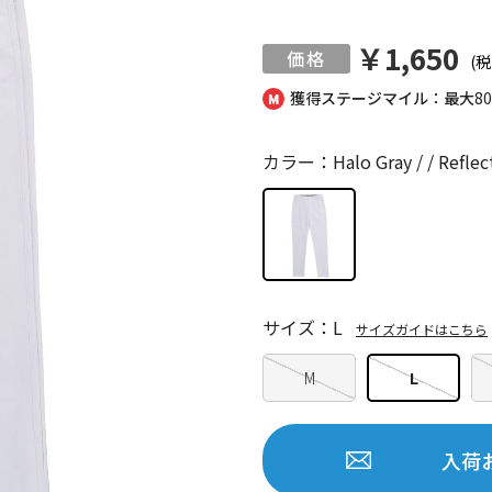
￥1,650
(税
獲得ステージマイル：最大
8
カラー：Halo Gray / / Reflec
サイズ：L
サイズガイドはこちら
M
L
入荷