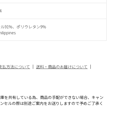
4
ル91％、ポリウレタン9％
ippines
支払方法について
送料・商品のお届けについて
在庫を共有している為、商品の手配ができない場合、キャン
ャンセルの際は別途ご案内をお送りしますので予めご了承く