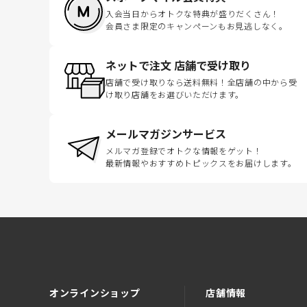
入会当日からオトクな特典が盛りだくさん！
会員さま限定のキャンペーンもお見逃しなく。
ネットで注文 店舗で受け取り
店舗で受け取りなら送料無料！全店舗の中から受
け取り店舗をお選びいただけます。
メールマガジンサービス
メルマガ登録でオトクな情報をゲット！
最新情報やおすすめトピックスをお届けします。
オンラインショップ
店舗情報