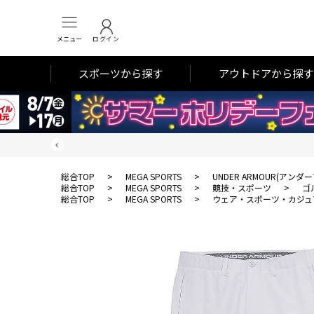
メニュー
ログイン
スポーツから探す
アウトドアから探す
総合TOP
>
MEGA SPORTS
>
UNDER ARMOUR(アンダ
総合TOP
>
MEGA SPORTS
>
競技・スポーツ
>
ゴ
総合TOP
>
MEGA SPORTS
>
ウェア・スポーツ・カジュ