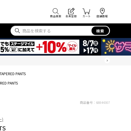
商品検索
会員登録
カート
店舗情報
検索
 TAPERED PANTS
ERED PANTS
商品番号：
68844307
ー)
TS