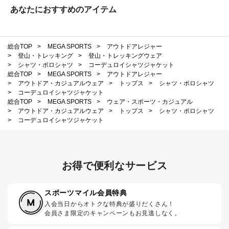
あなたにおすすめのアイテム
総合TOP
>
MEGA SPORTS
>
アウトドアレジャー
>
登山・トレッキング
>
登山・トレッキングウェア
>
シャツ・ポロシャツ
>
コーデュロイシャツジャケット
総合TOP
>
MEGA SPORTS
>
アウトドアレジャー
>
アウトドア・カジュアルウェア
>
トップス
>
シャツ・ポロシャツ
>
コーデュロイシャツジャケット
総合TOP
>
MEGA SPORTS
>
ウェア・スポーツ・カジュアル
>
アウトドア・カジュアルウェア
>
トップス
>
シャツ・ポロシャツ
>
コーデュロイシャツジャケット
お得で便利なサービス
スポーツマイル会員特典
入会当日からオトクな特典が盛りだくさん！
会員さま限定のキャンペーンもお見逃しなく。