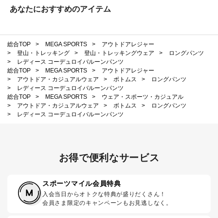
あなたにおすすめのアイテム
総合TOP
>
MEGA SPORTS
>
アウトドアレジャー
>
登山・トレッキング
>
登山・トレッキングウェア
>
ロングパンツ
>
レディース コーデュロイバルーンパンツ
総合TOP
>
MEGA SPORTS
>
アウトドアレジャー
>
アウトドア・カジュアルウェア
>
ボトムス
>
ロングパンツ
>
レディース コーデュロイバルーンパンツ
総合TOP
>
MEGA SPORTS
>
ウェア・スポーツ・カジュアル
>
アウトドア・カジュアルウェア
>
ボトムス
>
ロングパンツ
>
レディース コーデュロイバルーンパンツ
お得で便利なサービス
スポーツマイル会員特典
入会当日からオトクな特典が盛りだくさん！
会員さま限定のキャンペーンもお見逃しなく。