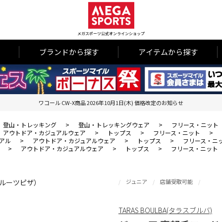
メガスポーツ公式オンラインショップ
ブランドから探す
アイテムから探す
ワコール CW-X商品 2026年10月1日(木) 価格改定のお知らせ
登山・トレッキング
>
登山・トレッキングウェア
>
フリース・ニット
アウトドア・カジュアルウェア
>
トップス
>
フリース・ニット
>
アル
>
アウトドア・カジュアルウェア
>
トップス
>
フリース・ニ
>
アウトドア・カジュアルウェア
>
トップス
>
フリース・ニット
ジュニア
店舗受取可能
TARAS BOULBA(タラスブルバ)