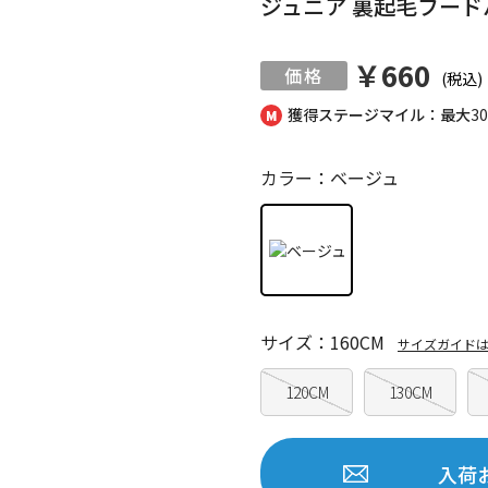
ジュニア 裏起毛フー
￥660
(税込)
獲得ステージマイル：最大
3
カラー：ベージュ
サイズ：160CM
サイズガイド
120CM
130CM
入荷