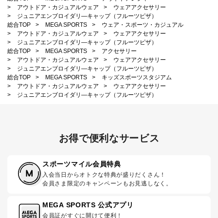
>
アウトドア・カジュアルウェア
>
ウェアアクセサリー
>
ジュニアエンブロイダリ―キャップ（フルーツピザ）
総合TOP
>
MEGA SPORTS
>
ウェア・スポーツ・カジュアル
>
アウトドア・カジュアルウェア
>
ウェアアクセサリー
>
ジュニアエンブロイダリ―キャップ（フルーツピザ）
総合TOP
>
MEGA SPORTS
>
アクセサリー
>
アウトドア・カジュアルウェア
>
ウェアアクセサリー
>
ジュニアエンブロイダリ―キャップ（フルーツピザ）
総合TOP
>
MEGA SPORTS
>
キッズスポーツスタジアム
>
アウトドア・カジュアルウェア
>
ウェアアクセサリー
>
ジュニアエンブロイダリ―キャップ（フルーツピザ）
お得で便利なサービス
スポーツマイル会員特典
入会当日からオトクな特典が盛りだくさん！
会員さま限定のキャンペーンもお見逃しなく。
MEGA SPORTS 公式アプリ
会員証がすぐに開けて便利！