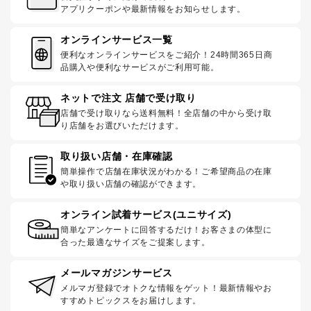
アプリクーポンや最新情報をお知らせします。
オンラインサービス一覧
便利なオンラインサービスをご紹介！24時間365日商
品購入や便利なサービスがご利用可能。
ネットで注文 店舗で受け取り
店舗で受け取りなら送料無料！全店舗の中から受け取
り店舗をお選びいただけます。
取り扱い店舗・在庫確認
簡単操作で店舗在庫状況がわかる！ご希望商品の在庫
や取り扱い店舗の確認ができます。
オンライン試着サービス(ユニサイズ)
簡単なアンケートに回答するだけ！お客さまの体型に
合った最適なサイズをご提案します。
メールマガジンサービス
メルマガ登録でオトクな情報をゲット！最新情報やお
すすめトピックスをお届けします。