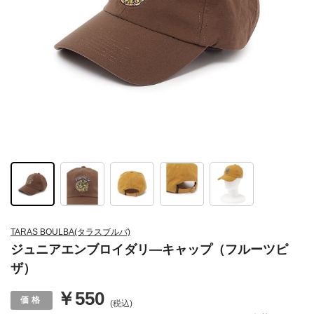
TARAS BOULBA(タラスブルバ)
ジュニアエンブロイダリ―キャップ（フルーツピ
ザ）
￥550
(税込)