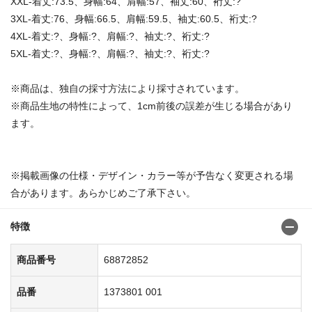
XXL-着丈:73.5、身幅:64、肩幅:57、袖丈:60、裄丈:?
3XL-着丈:76、身幅:66.5、肩幅:59.5、袖丈:60.5、裄丈:?
4XL-着丈:?、身幅:?、肩幅:?、袖丈:?、裄丈:?
5XL-着丈:?、身幅:?、肩幅:?、袖丈:?、裄丈:?
※商品は、独自の採寸方法により採寸されています。
※商品生地の特性によって、1cm前後の誤差が生じる場合があり
ます。
※掲載画像の仕様・デザイン・カラー等が予告なく変更される場
合があります。あらかじめご了承下さい。
特徴
商品番号
68872852
品番
1373801 001