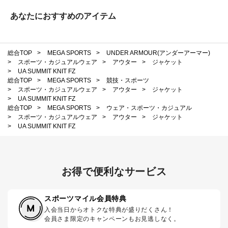
あなたにおすすめのアイテム
総合TOP
>
MEGA SPORTS
>
UNDER ARMOUR(アンダーアーマー)
>
スポーツ・カジュアルウェア
>
アウター
>
ジャケット
>
UA SUMMIT KNIT FZ
総合TOP
>
MEGA SPORTS
>
競技・スポーツ
>
スポーツ・カジュアルウェア
>
アウター
>
ジャケット
>
UA SUMMIT KNIT FZ
総合TOP
>
MEGA SPORTS
>
ウェア・スポーツ・カジュアル
>
スポーツ・カジュアルウェア
>
アウター
>
ジャケット
>
UA SUMMIT KNIT FZ
お得で便利なサービス
スポーツマイル会員特典
入会当日からオトクな特典が盛りだくさん！
会員さま限定のキャンペーンもお見逃しなく。