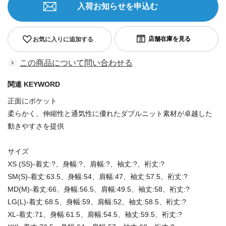
入荷お知らせを申込む
お気に入りに追加する
この商品について問い合わせる
関連 KEYWORD
正面にポケット
柔らかく、伸縮性と通気性に優れたダブルニット素材が卓越した
動きやすさを提供
サイズ
XS (SS)-着丈:?、身幅:?、肩幅:?、袖丈:?、裄丈:?
SM(S)-着丈:63.5、身幅:54、肩幅:47、袖丈:57.5、裄丈:?
MD(M)-着丈:66、身幅:56.5、肩幅:49.5、袖丈:58、裄丈:?
LG(L)-着丈:68.5、身幅:59、肩幅:52、袖丈:58.5、裄丈:?
XL-着丈:71、身幅:61.5、肩幅:54.5、袖丈:59.5、裄丈:?