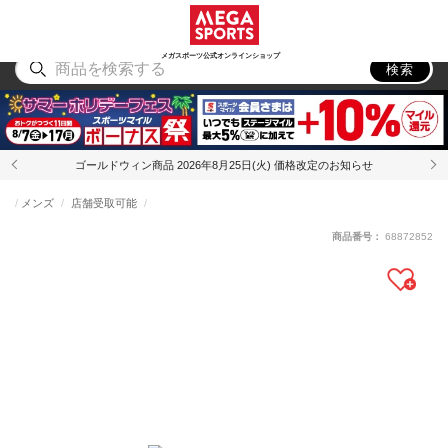
スポーツ
アウトドア
ブランド
アイテム
から探す
から探す
から探す
から探す
メガスポーツ公式オンラインショップ
検索
ゴールドウィン商品 2026年8月25日(火) 価格改定のお知らせ
メンズ
店舗受取可能
商品番号：
68872852