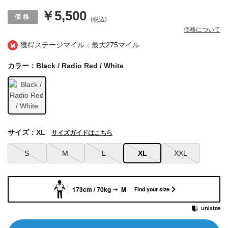
￥5,500
(税込)
価格について
獲得ステージマイル：最大
275マイル
カラー：Black / Radio Red / White
サイズ：XL
サイズガイドはこちら
S
M
L
XL
XXL
173cm / 70kg
M
Find your size