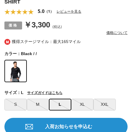
SHIRT
5.0
（1）
レビューを見る
￥3,300
(税込)
価格について
獲得ステージマイル：最大
165マイル
カラー：Black / /
サイズ：L
サイズガイドはこちら
S
M
L
XL
XXL
入荷お知らせを申込む