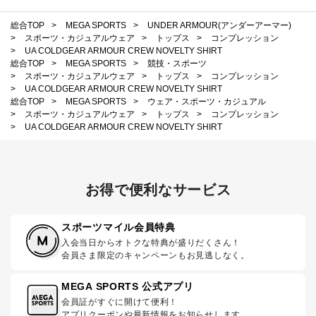
総合TOP
>
MEGA SPORTS
>
UNDER ARMOUR(アンダーアーマー)
>
スポーツ・カジュアルウェア
>
トップス
>
コンプレッション
>
UA COLDGEAR ARMOUR CREW NOVELTY SHIRT
総合TOP
>
MEGA SPORTS
>
競技・スポーツ
>
スポーツ・カジュアルウェア
>
トップス
>
コンプレッション
>
UA COLDGEAR ARMOUR CREW NOVELTY SHIRT
総合TOP
>
MEGA SPORTS
>
ウェア・スポーツ・カジュアル
>
スポーツ・カジュアルウェア
>
トップス
>
コンプレッション
>
UA COLDGEAR ARMOUR CREW NOVELTY SHIRT
お得で便利なサービス
スポーツマイル会員特典
入会当日からオトクな特典が盛りだくさん！
会員さま限定のキャンペーンもお見逃しなく。
MEGA SPORTS 公式アプリ
会員証がすぐに開けて便利！
アプリクーポンや最新情報をお知らせします。