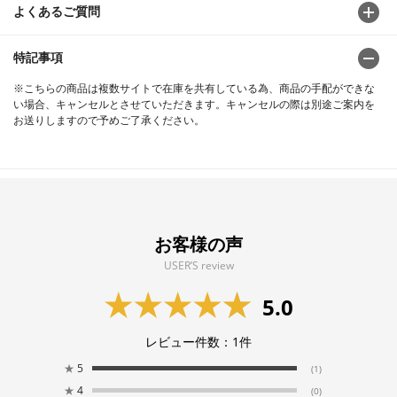
よくあるご質問
特記事項
※こちらの商品は複数サイトで在庫を共有している為、商品の手配ができな
い場合、キャンセルとさせていただきます。キャンセルの際は別途ご案内を
お送りしますので予めご了承ください。
お客様の声
USER’S review
5.0
レビュー件数：
1
件
★
5
(1)
★
4
(0)