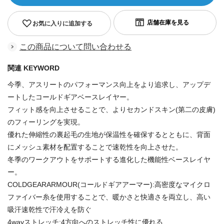
お気に入りに追加する
この商品について問い合わせる
関連 KEYWORD
今季、アスリートのパフォーマンス向上をより追求し、アップデ
ートしたコールドギアベースレイヤー。
フィット感を向上させることで、よりセカンドスキン(第二の皮膚)
のフィーリングを実現。
優れた伸縮性の裏起毛の生地が保温性を確保するとともに、背面
にメッシュ素材を配置することで速乾性を向上させた。
冬季のワークアウトをサポートする進化した機能性ベースレイヤ
ー。
COLDGEARARMOUR(コールドギアアーマー):高密度なマイクロ
ファイバー糸を使用することで、暖かさと快適さを両立し、高い
吸汗速乾性で汗冷えを防ぐ
4wayストレッチ:4方向へのストレッチ性に優れる