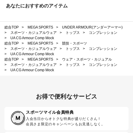
あなたにおすすめのアイテム
総合TOP
>
MEGA SPORTS
>
UNDER ARMOUR(アンダーアーマー)
>
スポーツ・カジュアルウェア
>
トップス
>
コンプレッション
>
UA CG Armour Comp Mock
総合TOP
>
MEGA SPORTS
>
競技・スポーツ
>
スポーツ・カジュアルウェア
>
トップス
>
コンプレッション
>
UA CG Armour Comp Mock
総合TOP
>
MEGA SPORTS
>
ウェア・スポーツ・カジュアル
>
スポーツ・カジュアルウェア
>
トップス
>
コンプレッション
>
UA CG Armour Comp Mock
お得で便利なサービス
スポーツマイル会員特典
入会当日からオトクな特典が盛りだくさん！
会員さま限定のキャンペーンもお見逃しなく。