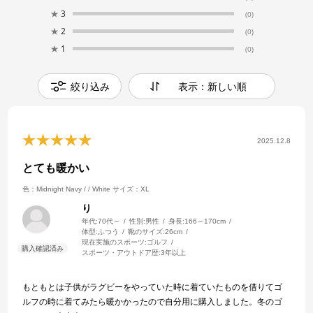
★
3
(0)
★
2
(0)
★
1
(0)
絞り込み
表示：新しい順
2025.12.8
とても暖かい
色：Midnight Navy / / White
サイズ：XL
り
年代:
70代～
性別:
男性
身長:
166～170cm
体型:
ふつう
靴のサイズ:
26cm
現在実施のスポーツ:
ゴルフ
スポーツ・アウトドア歴:
3年以上
もともとは子供がラグビーをやっていた時に着ていたものを借りてゴ
ルフの時に着てみたら暖かかったので自分用に購入しました。冬のゴ