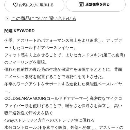
お気に入りに追加する
この商品について問い合わせる
関連 KEYWORD
今季、アスリートのパフォーマンス向上をより追求し、アップデ
ートしたコールドギアベースレイヤー。
フィット感を向上させることで、よりセカンドスキン(第二の皮膚)
のフィーリングを実現。
優れた伸縮性の裏起毛の生地が保温性を確保するとともに、背面
にメッシュ素材を配置することで速乾性を向上させた。
冬季のワークアウトをサポートする進化した機能性ベースレイヤ
ー。
COLDGEARARMOUR(コールドギアアーマー):高密度なマイクロ
ファイバー糸を使用することで、暖かさと快適さを両立し、高い
吸汗速乾性で汗冷えを防ぐ
4wayストレッチ:4方向へのストレッチ性に優れる
水分コントロール:汗を素早く吸収、外部へ発散し、アスリートの