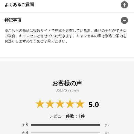
よくあるご質問
特記事項
※こちらの商品は複数サイトで在庫を共有している為、商品の手配ができな
い場合、キャンセルとさせていただきます。キャンセルの際は別途ご案内を
お送りしますので予めご了承ください。
お客様の声
USER’S review
5.0
レビュー件数：
1
件
★
5
(1)
★
4
(0)