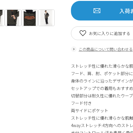
入荷
お気に入りに追加する
この商品について問い合わせる
ストレッチ性に優れた滑らかな
フード、肩、肘、ポケット部分
身体のラインに沿ったデザイン
セットアップでの着用もおすす
切替部分は耐久性に優れたウー
フード付き
両サイドにポケット
ストレッチ性に優れ滑らかな肌
4wayストレッチ:4方向へのス
水分コントロール:汗を素早く吸