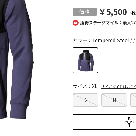
￥5,500
(税
獲得ステージマイル：最大
2
カラー：Tempered Steel / /
サイズ：XL
サイズガイドはこち
S
M