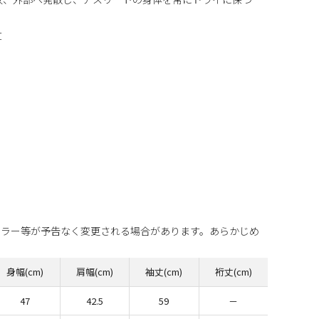
丈
カラー等が予告なく変更される場合があります。あらかじめ
身幅(cm)
肩幅(cm)
袖丈(cm)
裄丈(cm)
47
42.5
59
－