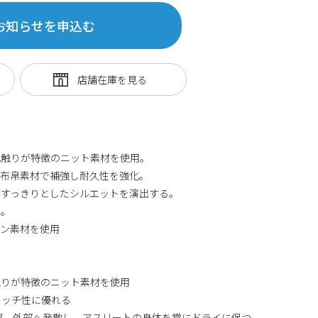
お知らせを申込む
肌触りが特徴のニット素材を使用。
に布帛素材で補強し耐久性を強化。
がすっきりとしたシルエットを演出する。
め。
ブン素材を使用
触りが特徴のニット素材を使用
トレッチ性に優れる
収、外部へ発散し、アスリートの身体を常にドライに保つ