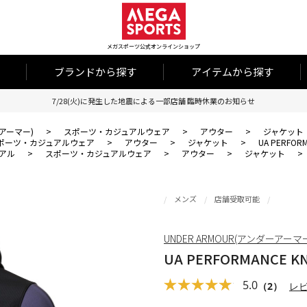
メガスポーツ公式オンラインショップ
ブランドから探す
アイテムから探す
7/28(火)に発生した地震による一部店舗 臨時休業のお知らせ
ーアーマー)
>
スポーツ・カジュアルウェア
>
アウター
>
ジャケット
ポーツ・カジュアルウェア
>
アウター
>
ジャケット
>
UA PERFORM
アル
>
スポーツ・カジュアルウェア
>
アウター
>
ジャケット
>
メンズ
店舗受取可能
UNDER ARMOUR(アンダーアーマ
UA PERFORMANCE KN
5.0
（2）
レ