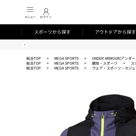
メニュー
ログイン
スポーツから探す
アウトドアから探す
総合TOP
>
MEGA SPORTS
>
UNDER ARMOUR(アンダ
総合TOP
>
MEGA SPORTS
>
競技・スポーツ
>
ス
総合TOP
>
MEGA SPORTS
>
ウェア・スポーツ・カジュ