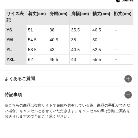
サイズ表
着丈(cm)
身幅(cm)
肩幅(cm)
袖丈(cm)
裄丈(cm)
記
YS
51
38
35.5
46.5
－
YM
54.5
40.5
38
50
－
YL
58.5
43
40.5
52.5
－
YXL
62
45.5
43
55.5
－
よくあるご質問
特記事項
※こちらの商品は複数サイトで在庫を共有している為、商品の手配ができな
い場合、キャンセルとさせていただきます。キャンセルの際は別途ご案内を
お送りしますので予めご了承ください。