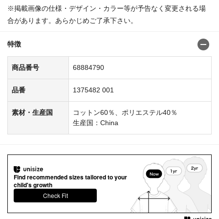
※掲載画像の仕様・デザイン・カラー等が予告なく変更される場
合があります。あらかじめご了承下さい。
特徴
商品番号
68884790
品番
1375482 001
素材・生産国
コットン60％、ポリエステル40％
生産国：China
Find recommended sizes tailored to your
child's growth
Check Fit