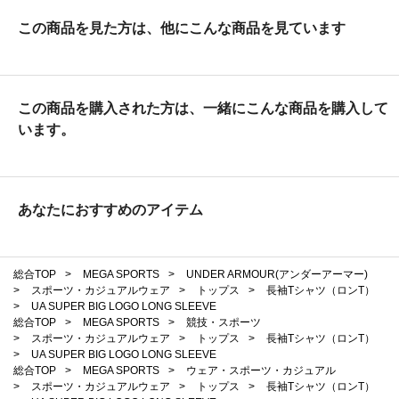
この商品を見た方は、他にこんな商品を見ています
この商品を購入された方は、一緒にこんな商品を購入して
います。
あなたにおすすめのアイテム
総合TOP
>
MEGA SPORTS
>
UNDER ARMOUR(アンダーアーマー)
>
スポーツ・カジュアルウェア
>
トップス
>
長袖Tシャツ（ロンT）
>
UA SUPER BIG LOGO LONG SLEEVE
総合TOP
>
MEGA SPORTS
>
競技・スポーツ
>
スポーツ・カジュアルウェア
>
トップス
>
長袖Tシャツ（ロンT）
>
UA SUPER BIG LOGO LONG SLEEVE
総合TOP
>
MEGA SPORTS
>
ウェア・スポーツ・カジュアル
>
スポーツ・カジュアルウェア
>
トップス
>
長袖Tシャツ（ロンT）