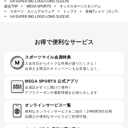
>
UA SUPER BIG LOGO LONG SLEEVE
総合TOP
>
MEGA SPORTS
>
キッズスポーツスタジアム
>
スポーツ・カジュアルウェア
>
トップス
>
長袖Tシャツ（ロンT）
>
UA SUPER BIG LOGO LONG SLEEVE
お得で便利なサービス
スポーツマイル会員特典
入会当日からオトクな特典が盛りだくさん！
会員さま限定のキャンペーンもお見逃しなく。
MEGA SPORTS 公式アプリ
会員証がすぐに開けて便利！
アプリクーポンや最新情報をお知らせします。
オンラインサービス一覧
便利なオンラインサービスをご紹介！24時間365日商
品購入や便利なサービスがご利用可能。