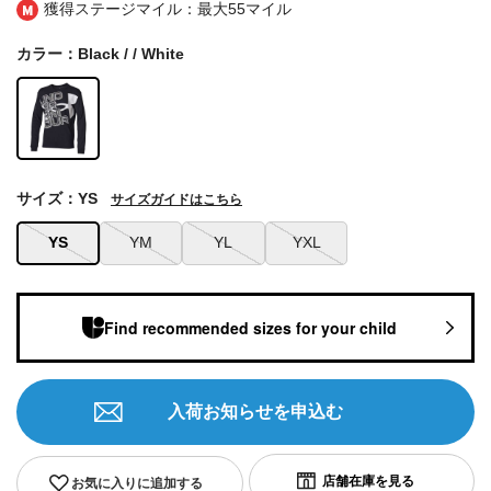
獲得ステージマイル：最大
55マイル
カラー：Black / / White
サイズ：YS
サイズガイドはこちら
YS
YM
YL
YXL
Find recommended sizes for your child
入荷お知らせを申込む
お気に入りに追加する