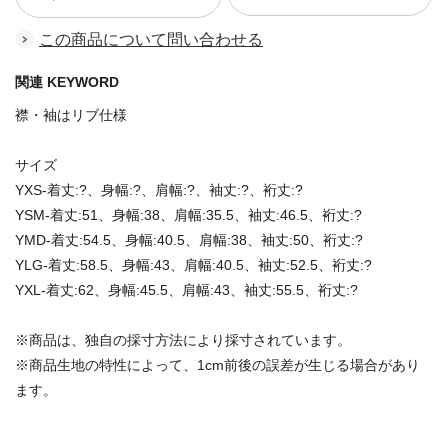
この商品について問い合わせる
関連 KEYWORD
襟・袖はリブ仕様
サイズ
YXS-着丈:?、身幅:?、肩幅:?、袖丈:?、裄丈:?
YSM-着丈:51、身幅:38、肩幅:35.5、袖丈:46.5、裄丈:?
YMD-着丈:54.5、身幅:40.5、肩幅:38、袖丈:50、裄丈:?
YLG-着丈:58.5、身幅:43、肩幅:40.5、袖丈:52.5、裄丈:?
YXL-着丈:62、身幅:45.5、肩幅:43、袖丈:55.5、裄丈:?
※商品は、独自の採寸方法により採寸されています。
※商品生地の特性によって、1cm前後の誤差が生じる場合があり
ます。