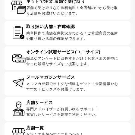
ネットで注文 店舗で受け取り
店舗で受け取りなら送料無料！全店舗の中から受け取
り店舗をお選びいただけます。
取り扱い店舗・在庫確認
簡単操作で店舗在庫状況がわかる！ご希望商品の在庫
や取り扱い店舗の確認ができます。
オンライン試着サービス(ユニサイズ)
簡単なアンケートに回答するだけ！お客さまの体型に
合った最適なサイズをご提案します。
メールマガジンサービス
メルマガ登録でオトクな情報をゲット！最新情報やお
すすめトピックスをお届けします。
店舗サービス
専門アドバイザーがお買い物をサポート！
充実したサービスを是非ご利用ください。
店舗一覧
お近くの店舗がすぐに見つかる！