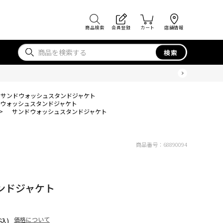
商品検索
会員登録
カート
店舗情報
検索
サンドウォッシュスタンドジャケト
ウォッシュスタンドジャケト
>
サンドウォッシュスタンドジャケト
商品番号：
68890094
ンドジャケト
価格について
込)