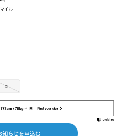
5マイル
XL
173cm / 70kg
M
Find your size
お知らせを申込む