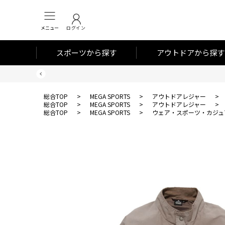
メニュー
ログイン
スポーツから探す
アウトドアから探す
総合TOP
>
MEGA SPORTS
>
アウトドアレジャー
>
総合TOP
>
MEGA SPORTS
>
アウトドアレジャー
>
総合TOP
>
MEGA SPORTS
>
ウェア・スポーツ・カジュ