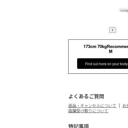
Leng
173cm 70kgRecomme
M
Find out more on your body
よくあるご質問
返品・キャンセルについて
お
店舗受け取りについて
特記事項