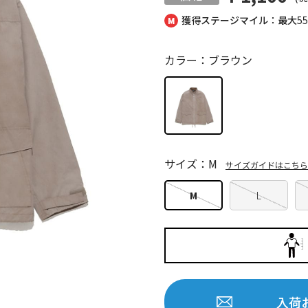
獲得ステージマイル：最大
5
カラー：ブラウン
サイズ：M
サイズガイドはこちら
M
L
入荷