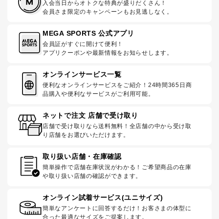
入会当日からオトクな特典が盛りだくさん！
会員さま限定のキャンペーンもお見逃しなく。
MEGA SPORTS 公式アプリ
会員証がすぐに開けて便利！
アプリクーポンや最新情報をお知らせします。
オンラインサービス一覧
便利なオンラインサービスをご紹介！24時間365日商
品購入や便利なサービスがご利用可能。
ネットで注文 店舗で受け取り
店舗で受け取りなら送料無料！全店舗の中から受け取
り店舗をお選びいただけます。
取り扱い店舗・在庫確認
簡単操作で店舗在庫状況がわかる！ご希望商品の在庫
や取り扱い店舗の確認ができます。
オンライン試着サービス(ユニサイズ)
簡単なアンケートに回答するだけ！お客さまの体型に
合った最適なサイズをご提案します。