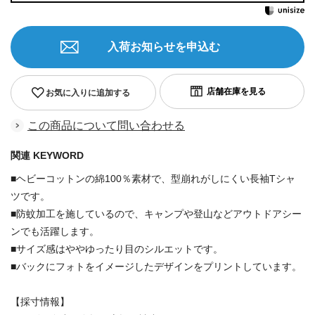
入荷お知らせを申込む
お気に入りに追加する
この商品について問い合わせる
関連 KEYWORD
■ヘビーコットンの綿100％素材で、型崩れがしにくい長袖Tシャ
ツです。
■防蚊加工を施しているので、キャンプや登山などアウトドアシー
ンでも活躍します。
■サイズ感はややゆったり目のシルエットです。
■バックにフォトをイメージしたデザインをプリントしています。
【採寸情報】