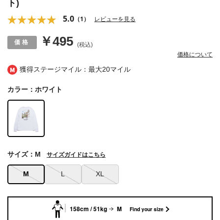
ト)
5.0
（1）
レビューを見る
￥495
(税込)
価格について
獲得ステージマイル：最大
20マイル
カラー：ホワイト
サイズ：M
サイズガイドはこちら
M
L
XL
158cm / 51kg
M
Find your size