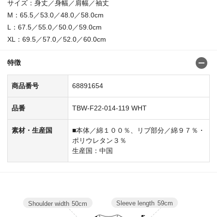
サイズ：身丈／身幅／肩幅／袖丈
M：65.5／53.0／48.0／58.0cm
L：67.5／55.0／50.0／59.0cm
XL：69.5／57.0／52.0／60.0cm
特徴
商品番号
68891654
品番
TBW-F22-014-119 WHT
素材・生産国
■本体／綿１００％、リブ部分／綿９７％・
ポリウレタン３％
生産国：中国
Sleeve length
59cm
Shoulder width
50cm