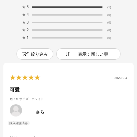
★
5
(1)
★
4
(0)
★
3
(0)
★
2
(0)
★
1
(0)
絞り込み
表示：新しい順
2023.9.4
可愛
色：M
サイズ：ホワイト
さら