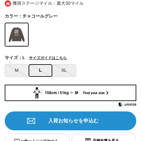
獲得ステージマイル：最大
30マイル
カラー：チャコールグレー
サイズ：L
サイズガイドはこちら
M
L
XL
158cm / 51kg
M
Find your size
入荷お知らせを申込む