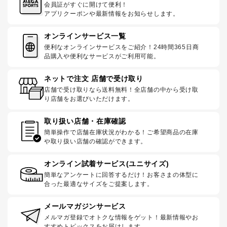
会員証がすぐに開けて便利！
アプリクーポンや最新情報をお知らせします。
オンラインサービス一覧
便利なオンラインサービスをご紹介！24時間365日商
品購入や便利なサービスがご利用可能。
ネットで注文 店舗で受け取り
店舗で受け取りなら送料無料！全店舗の中から受け取
り店舗をお選びいただけます。
取り扱い店舗・在庫確認
簡単操作で店舗在庫状況がわかる！ご希望商品の在庫
や取り扱い店舗の確認ができます。
オンライン試着サービス(ユニサイズ)
簡単なアンケートに回答するだけ！お客さまの体型に
合った最適なサイズをご提案します。
メールマガジンサービス
メルマガ登録でオトクな情報をゲット！最新情報やお
すすめトピックスをお届けします。