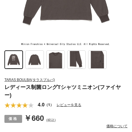
TARAS BOULBA(タラスブルバ)
レディース制菌ロングTシャツミニオン(ファイヤ
ー)
4.0
（1）
レビューを見る
￥660
(税込)
価格について