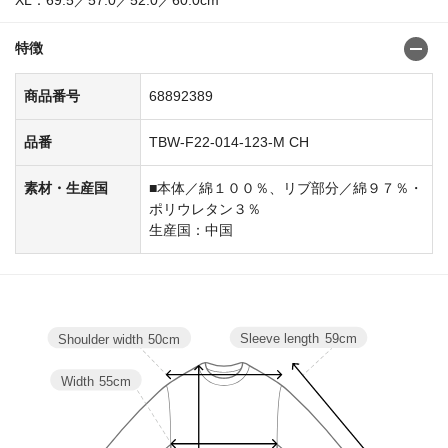
特徴
商品番号
68892389
品番
TBW-F22-014-123-M CH
素材・生産国
■本体／綿１００％、リブ部分／綿９７％・
ポリウレタン３％
生産国：中国
Sleeve length
59cm
Shoulder width
50cm
Width
55cm