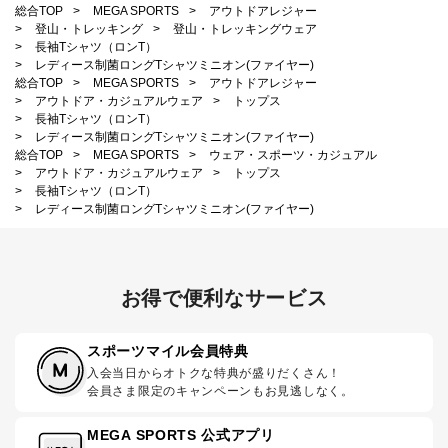
総合TOP
>
MEGA SPORTS
>
アウトドアレジャー
>
登山・トレッキング
>
登山・トレッキングウェア
>
長袖Tシャツ（ロンT）
>
レディース制菌ロングTシャツミニオン(ファイヤー)
総合TOP
>
MEGA SPORTS
>
アウトドアレジャー
>
アウトドア・カジュアルウェア
>
トップス
>
長袖Tシャツ（ロンT）
>
レディース制菌ロングTシャツミニオン(ファイヤー)
総合TOP
>
MEGA SPORTS
>
ウェア・スポーツ・カジュアル
>
アウトドア・カジュアルウェア
>
トップス
>
長袖Tシャツ（ロンT）
>
レディース制菌ロングTシャツミニオン(ファイヤー)
お得で便利なサービス
スポーツマイル会員特典
入会当日からオトクな特典が盛りだくさん！
会員さま限定のキャンペーンもお見逃しなく。
MEGA SPORTS 公式アプリ