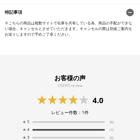
特記事項
※こちらの商品は複数サイトで在庫を共有している為、商品の手配ができな
い場合、キャンセルとさせていただきます。キャンセルの際は別途ご案内を
お送りしますので予めご了承ください。
お客様の声
USER’S review
4.0
レビュー件数：
1
件
★
5
(0)
★
4
(1)
★
3
(0)