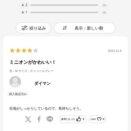
★
2
(0)
★
1
(0)
絞り込み
表示：新しい順
2023.11.6
ミニオンがかわいい！
色：M
サイズ：チャコールグレー
ダイマン
生地がしっかりしているので、長持ちしそう。
参考になった
0
Like!
0