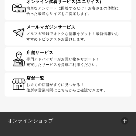
オンライン試着サービス(ユニサイズ)
簡単なアンケートに回答するだけ！お客さまの体型に
合った最適なサイズをご提案します。
メールマガジンサービス
メルマガ登録でオトクな情報をゲット！最新情報やお
すすめトピックスをお届けします。
店舗サービス
専門アドバイザーがお買い物をサポート！
充実したサービスを是非ご利用ください。
店舗一覧
お近くの店舗がすぐに見つかる！
住所や営業時間はこちらからご確認できます。
オンラインショップ