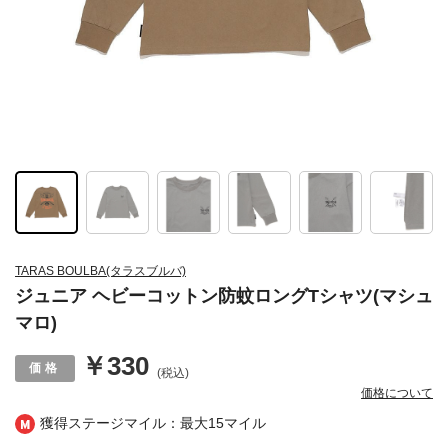
TARAS BOULBA(タラスブルバ)
ジュニア ヘビーコットン防蚊ロングTシャツ(マシュ
マロ)
￥330
(税込)
価格について
獲得ステージマイル：最大
15マイル