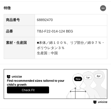
特徴
商品番号
68892470
品番
TBJ-F22-014-124 BEG
素材・生産国
■本体／綿１００％、リブ部分／綿９７％・
ポリウレタン３％
生産国：中国
Find recommended sizes tailored to your
child's growth
Check Fit