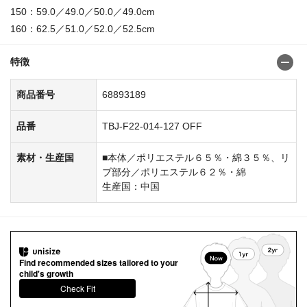
150：59.0／49.0／50.0／49.0cm
160：62.5／51.0／52.0／52.5cm
特徴
商品番号
68893189
品番
TBJ-F22-014-127 OFF
素材・生産国
■本体／ポリエステル６５％・綿３５％、リ
ブ部分／ポリエステル６２％・綿
生産国：中国
Find recommended sizes tailored to your
child's growth
Check Fit