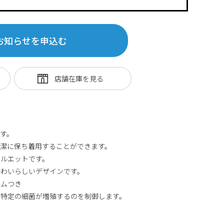
お知らせを申込む
す。
清潔に保ち着用することができます。
シルエットです。
かわいらしいデザインです。
ームつき
た特定の細菌が増殖するのを制御します。