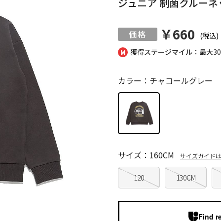
ジュニア 制菌クルーネ
￥660
(税込)
獲得ステージマイル：最大
3
カラー：チャコールグレー
サイズ：160CM
サイズガイド
120
130CM
Find r