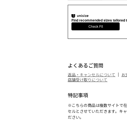
Find recommended sizes tailored t
Check Fit
よくあるご質問
返品・キャンセルについて
お
店舗受け取りについて
特記事項
※こちらの商品は複数サイトで
セルとさせていただきます。キ
ださい。