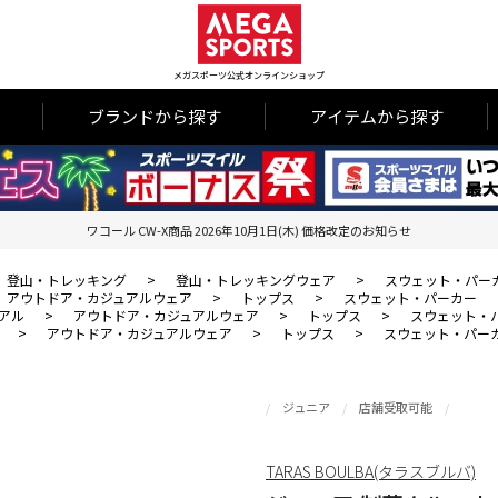
メガスポーツ公式オンラインショップ
ブランドから探す
アイテムから探す
ワコール CW-X商品 2026年10月1日(木) 価格改定のお知らせ
登山・トレッキング
>
登山・トレッキングウェア
>
スウェット・パー
アウトドア・カジュアルウェア
>
トップス
>
スウェット・パーカー
アル
>
アウトドア・カジュアルウェア
>
トップス
>
スウェット・
>
アウトドア・カジュアルウェア
>
トップス
>
スウェット・パー
ジュニア
店舗受取可能
TARAS BOULBA(タラスブルバ)