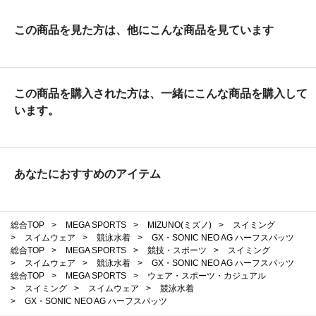
この商品を見た方は、他にこんな商品を見ています
この商品を購入された方は、一緒にこんな商品を購入して
います。
あなたにおすすめのアイテム
総合TOP
>
MEGA SPORTS
>
MIZUNO(ミズノ)
>
スイミング
>
スイムウェア
>
競泳水着
>
GX・SONIC NEO AG ハーフスパッツ
総合TOP
>
MEGA SPORTS
>
競技・スポーツ
>
スイミング
>
スイムウェア
>
競泳水着
>
GX・SONIC NEO AG ハーフスパッツ
総合TOP
>
MEGA SPORTS
>
ウェア・スポーツ・カジュアル
>
スイミング
>
スイムウェア
>
競泳水着
>
GX・SONIC NEO AG ハーフスパッツ