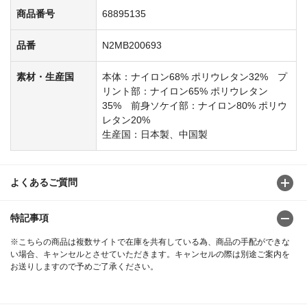
商品番号
68895135
品番
N2MB200693
素材・生産国
本体：ナイロン68% ポリウレタン32% プ
リント部：ナイロン65% ポリウレタン
35% 前身ソケイ部：ナイロン80% ポリウ
レタン20%
生産国：日本製、中国製
よくあるご質問
特記事項
※こちらの商品は複数サイトで在庫を共有している為、商品の手配ができな
い場合、キャンセルとさせていただきます。キャンセルの際は別途ご案内を
お送りしますので予めご了承ください。