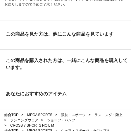
お送りしますので予めご了承ください。
この商品を見た方は、他にこんな商品を見ています
この商品を購入された方は、一緒にこんな商品を購入して
います。
あなたにおすすめのアイテム
総合TOP
>
MEGA SPORTS
>
競技・スポーツ
>
ランニング・陸上
>
ランニングウェア
>
ショーツ・パンツ
>
CROSS 7 SHORTS NO L M
総合TOP
>
MEGA SPORTS
>
ウェア・スポーツ・カジュアル