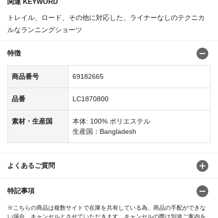
関連 KEYWORD
トレイル、ロード、その他に対応した、ライナーなしのテクニカ
ルなランニングショーツ
特徴
商品番号
69182665
品番
LC1870800
素材・生産国
本体: 100% ポリエステル
生産国：Bangladesh
よくあるご質問
特記事項
※こちらの商品は複数サイトで在庫を共有している為、商品の手配ができな
い場合、キャンセルとさせていただきます。キャンセルの際は別途ご案内を