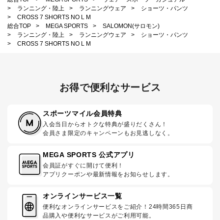
>
ランニング・陸上
>
ランニングウェア
>
ショーツ・パンツ
>
CROSS 7 SHORTS NO L M
総合TOP
>
MEGA SPORTS
>
SALOMON(サロモン)
>
ランニング・陸上
>
ランニングウェア
>
ショーツ・パンツ
>
CROSS 7 SHORTS NO L M
お得で便利なサービス
スポーツマイル会員特典
入会当日からオトクな特典が盛りだくさん！
会員さま限定のキャンペーンもお見逃しなく。
MEGA SPORTS 公式アプリ
会員証がすぐに開けて便利！
アプリクーポンや最新情報をお知らせします。
オンラインサービス一覧
便利なオンラインサービスをご紹介！24時間365日商
品購入や便利なサービスがご利用可能。