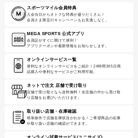
スポーツマイル会員特典
入会当日からオトクな特典が盛りだくさん！
会員さま限定のキャンペーンもお見逃しなく。
MEGA SPORTS 公式アプリ
会員証がすぐに開けて便利！
アプリクーポンや最新情報をお知らせします。
オンラインサービス一覧
便利なオンラインサービスをご紹介！24時間365日商
品購入や便利なサービスがご利用可能。
ネットで注文 店舗で受け取り
店舗で受け取りなら送料無料！全店舗の中から受け取
り店舗をお選びいただけます。
取り扱い店舗・在庫確認
簡単操作で店舗在庫状況がわかる！ご希望商品の在庫
や取り扱い店舗の確認ができます。
オンライン試着サービス(ユニサイズ)