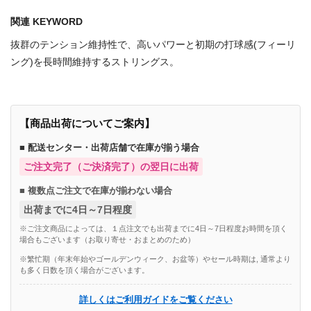
関連 KEYWORD
抜群のテンション維持性で、高いパワーと初期の打球感(フィーリ
ング)を長時間維持するストリングス。
【商品出荷についてご案内】
■ 配送センター・出荷店舗で在庫が揃う場合
ご注文完了（ご決済完了）の翌日に出荷
■ 複数点ご注文で在庫が揃わない場合
出荷までに4日～7日程度
※ご注文商品によっては、１点注文でも出荷までに4日～7日程度お時間を頂く
場合もございます（お取り寄せ・おまとめのため）
※繁忙期（年末年始やゴールデンウィーク、お盆等）やセール時期は, 通常より
も多く日数を頂く場合がございます。
詳しくはご利用ガイドをご覧ください