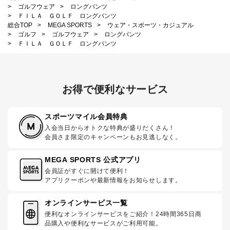
>
ゴルフウェア
>
ロングパンツ
>
ＦＩＬＡ ＧＯＬＦ ロングパンツ
総合TOP
>
MEGA SPORTS
>
ウェア・スポーツ・カジュアル
>
ゴルフ
>
ゴルフウェア
>
ロングパンツ
>
ＦＩＬＡ ＧＯＬＦ ロングパンツ
お得で便利なサービス
スポーツマイル会員特典
入会当日からオトクな特典が盛りだくさん！
会員さま限定のキャンペーンもお見逃しなく。
MEGA SPORTS 公式アプリ
会員証がすぐに開けて便利！
アプリクーポンや最新情報をお知らせします。
オンラインサービス一覧
便利なオンラインサービスをご紹介！24時間365日商
品購入や便利なサービスがご利用可能。