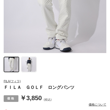
FILA(フィラ)
ＦＩＬＡ ＧＯＬＦ ロングパンツ
￥3,850
(税込)
価格について