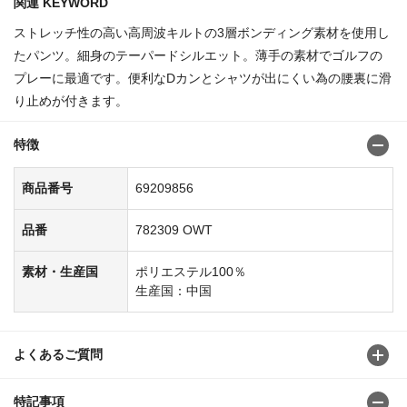
関連 KEYWORD
ストレッチ性の高い高周波キルトの3層ボンディング素材を使用し
たパンツ。細身のテーパードシルエット。薄手の素材でゴルフの
プレーに最適です。便利なDカンとシャツが出にくい為の腰裏に滑
り止めが付きます。
特徴
商品番号
69209856
品番
782309 OWT
素材・生産国
ポリエステル100％
生産国：中国
よくあるご質問
特記事項