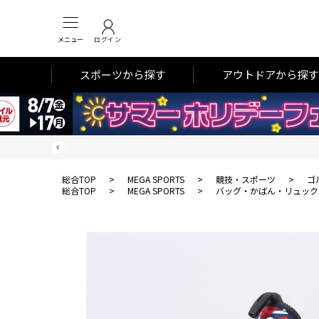
メニュー
ログイン
スポーツから探す
アウトドアから探す
総合TOP
>
MEGA SPORTS
>
競技・スポーツ
>
ゴ
総合TOP
>
MEGA SPORTS
>
バッグ・かばん・リュック