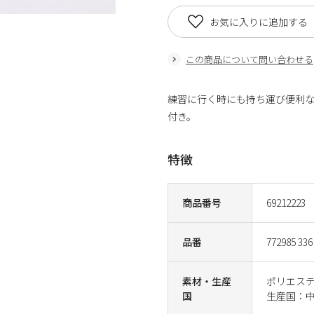
お気に入りに追加する
この商品について問い合わせる
練習に行く時にも持ち運び便利
付き。
特徴
商品番号
69212223
品番
772985 336
素材・生産
ポリエス
国
生産国：