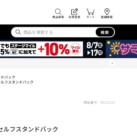
商品検索
会員登録
カート
店舗情報
検索
ンドバック
セルフスタンドバック
商品番号：
69212223
セルフスタンドバック