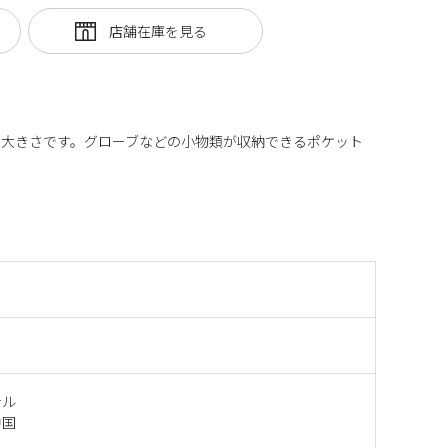
な大きさです。グローブなどの小物類が収納できるポケット
テル
中国