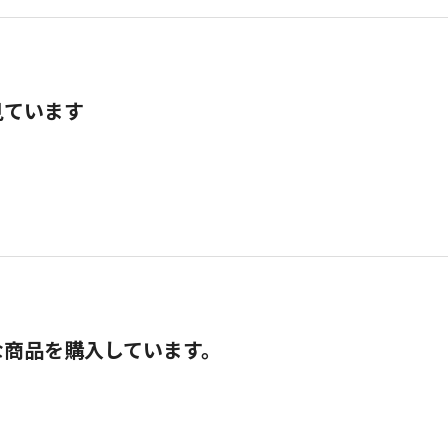
見ています
な商品を購入しています。