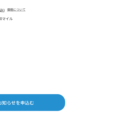
価格について
込)
90マイル
お知らせを申込む