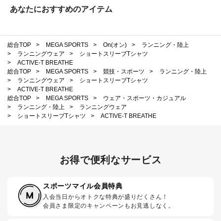
あなたにおすすめのアイテム
総合TOP
>
MEGA SPORTS
>
On(オン)
>
ランニング・陸上
>
ランニングウェア
>
ショートスリーブTシャツ
>
ACTIVE-T BREATHE
総合TOP
>
MEGA SPORTS
>
競技・スポーツ
>
ランニング・陸上
>
ランニングウェア
>
ショートスリーブTシャツ
>
ACTIVE-T BREATHE
総合TOP
>
MEGA SPORTS
>
ウェア・スポーツ・カジュアル
>
ランニング・陸上
>
ランニングウェア
>
ショートスリーブTシャツ
>
ACTIVE-T BREATHE
お得で便利なサービス
スポーツマイル会員特典
入会当日からオトクな特典が盛りだくさん！
会員さま限定のキャンペーンもお見逃しなく。