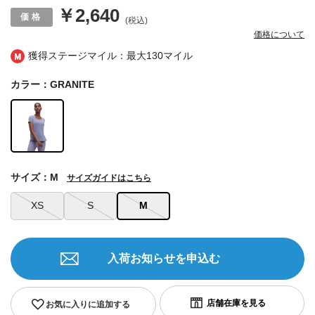
￥2,640
(税込)
価格について
獲得ステージマイル：最大
130マイル
カラー：GRANITE
サイズ：M
サイズガイドはこちら
XS
S
M
入荷お知らせを申込む
お気に入りに追加する