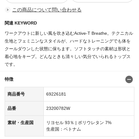
この商品について問い合わせる
関連 KEYWORD
ワークアウトに新しい風を吹き込むActive-T Breathe。テクニカル
生地とフェミニンなスタイルが、ハードなトレーニングでも体を
クールダウンした状態に保ちます。ソフトタッチの素材は形状と
着心地をキープ。どんなときも清々しい気分でいられるトップス
です。
特徴
商品番号
69226181
品番
23200782W
素材・生産国
リヨセル 93％ | ポリウレタン 7%
生産国：ベトナム