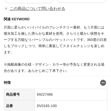
この商品について問い合わせる
関連 KEYWORD
片面に柔らかいハイパイルのフレンチテリー素材、もう片面には
撥水加工を施した滑らかな素材を使用。さらりと暖かい状態をキ
ープする万能なリバーシブルのバケットハットです。360度の日差
しをブロックしつつ、簡単に裏返してスタイルチェンジを楽しめ
ます。
※掲載画像の仕様・デザイン・カラー等が予告なく変更される場
合があります。あらかじめご了承下さい。
特徴
商品番号
69227486
品番
DV3165-100