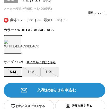
(税込)
メーカー希望小売価格
￥4,400(税込)
価格について
獲得ステージマイル：最大
135マイル
カラー：WHITE/BLACK/BLACK
サイズ：S-M
サイズガイドはこちら
S-M
L-M
L-XL
入荷お知らせを申込む
お気に入りに追加する