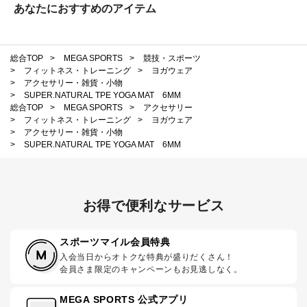
あなたにおすすめのアイテム
総合TOP
>
MEGA SPORTS
>
競技・スポーツ
>
フィットネス・トレーニング
>
ヨガウェア
>
アクセサリー・雑貨・小物
>
SUPER.NATURAL TPE YOGA MAT 6MM
総合TOP
>
MEGA SPORTS
>
アクセサリー
>
フィットネス・トレーニング
>
ヨガウェア
>
アクセサリー・雑貨・小物
>
SUPER.NATURAL TPE YOGA MAT 6MM
お得で便利なサービス
スポーツマイル会員特典
入会当日からオトクな特典が盛りだくさん！
会員さま限定のキャンペーンもお見逃しなく。
MEGA SPORTS 公式アプリ