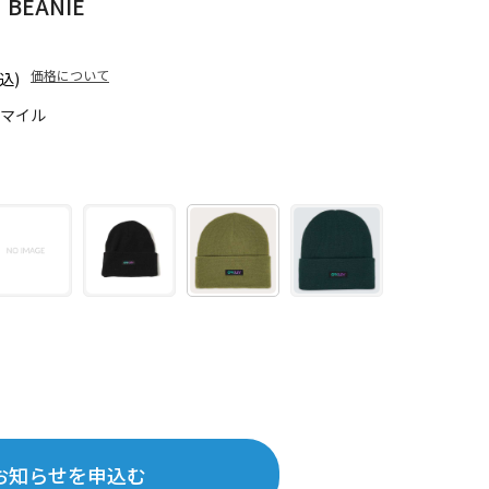
 BEANIE
価格について
込)
0マイル
お知らせを申込む