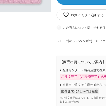
お気に入りに追加する
この商品について問い合わせる
B1Bロゴのワッペンが付いたフ
【商品出荷についてご案内】
■ 配送センター・出荷店舗で在
ご注文完了（ご決済完了）の
■ 複数点ご注文で在庫が揃わない
出荷までに4日～7日程度
※ご注文商品によっては、１点注文でも
おまとめのため）