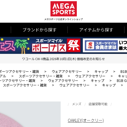
メガスポーツ公式オンラインショップ
ブランドから探す
アイテムから探す
ワコール CW-X商品 2026年10月1日(木) 価格改定のお知らせ
ポーツアクセサリー・雑貨
>
ウェアアクセサリー
>
キャップ
>
B1B
アル
>
スポーツアクセサリー・雑貨
>
ウェアアクセサリー
>
キャ
ーツアクセサリー・雑貨
>
ウェアアクセサリー
>
キャップ
>
B1B G
スポーツアクセサリー・雑貨
>
ウェアアクセサリー
>
キャップ
>
メンズ
店舗受取可能
OAKLEY(オークリー)