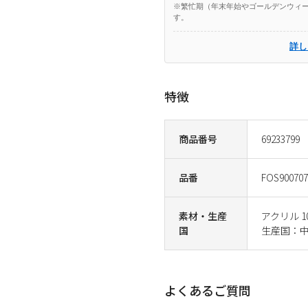
※繁忙期（年末年始やゴールデンウィー
す。
詳し
特徴
商品番号
69233799
品番
FOS900707
素材・生産
アクリル 1
国
生産国：
よくあるご質問