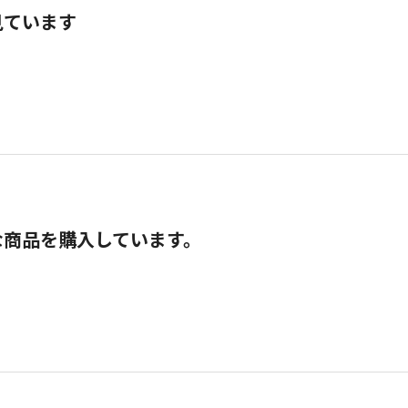
見ています
な商品を購入しています。