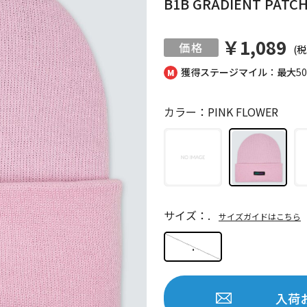
B1B GRADIENT PATCH
￥1,089
(税
獲得ステージマイル：最大
5
カラー：PINK FLOWER
サイズ：.
サイズガイドはこちら
.
入荷