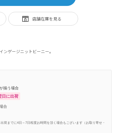
ァインゲージニットビーニー。
庫が揃う場合
翌日に出荷
場合
出荷までに4日～7日程度お時間を頂く場合もございます（お取り寄せ・