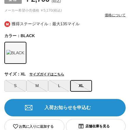
(税込)
メーカー希望小売価格
￥5,170(税込)
価格について
獲得ステージマイル：最大
135マイル
カラー：BLACK
サイズ：XL
サイズガイドはこちら
S
M
L
XL
入荷お知らせを申込む
お気に入りに追加する