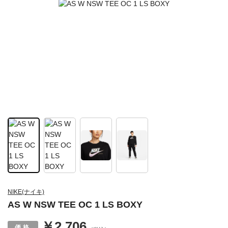
NIKE(ナイキ)
AS W NSW TEE OC 1 LS BOXY
￥2,706