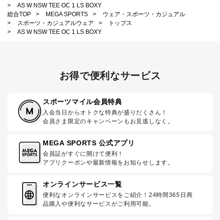
>
AS W NSW TEE OC 1 LS BOXY
総合TOP
>
MEGA SPORTS
>
ウェア・スポーツ・カジュアル
>
スポーツ・カジュアルウェア
>
トップス
>
AS W NSW TEE OC 1 LS BOXY
お得で便利なサービス
スポーツマイル会員特典
入会当日からオトクな特典が盛りだくさん！
会員さま限定のキャンペーンもお見逃しなく。
MEGA SPORTS 公式アプリ
会員証がすぐに開けて便利！
アプリクーポンや最新情報をお知らせします。
オンラインサービス一覧
便利なオンラインサービスをご紹介！24時間365日商
品購入や便利なサービスがご利用可能。