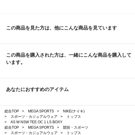
この商品を見た方は、他にこんな商品を見ています
この商品を購入された方は、一緒にこんな商品を購入して
います。
あなたにおすすめのアイテム
総合TOP
>
MEGA SPORTS
>
NIKE(ナイキ)
>
スポーツ・カジュアルウェア
>
トップス
>
AS W NSW TEE OC 1 LS BOXY
総合TOP
>
MEGA SPORTS
>
競技・スポーツ
>
スポーツ・カジュアルウェア
>
トップス