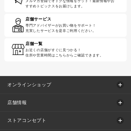
メルマガ登録でオトクな情報をゲット！最新情報やお
すすめトピックスをお届けします。
店舗サービス
専門アドバイザーがお買い物をサポート！
充実したサービスを是非ご利用ください。
店舗一覧
お近くの店舗がすぐに見つかる！
住所や営業時間はこちらからご確認できます。
オンラインショップ
店舗情報
ストアコンセプト