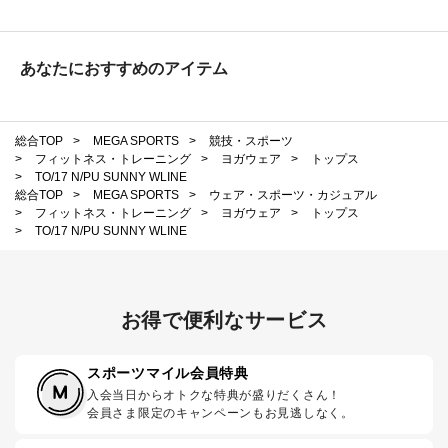
あなたにおすすめのアイテム
総合TOP
>
MEGA SPORTS
>
競技・スポーツ
>
フィットネス・トレーニング
>
ヨガウェア
>
トップス
>
TO/17 N/PU SUNNY WLINE
総合TOP
>
MEGA SPORTS
>
ウェア・スポーツ・カジュアル
>
フィットネス・トレーニング
>
ヨガウェア
>
トップス
>
TO/17 N/PU SUNNY WLINE
お得で便利なサービス
スポーツマイル会員特典
入会当日からオトクな特典が盛りだくさん！
会員さま限定のキャンペーンもお見逃しなく。