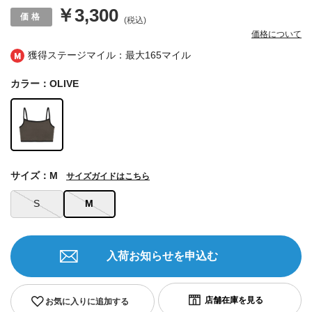
￥3,300
(税込)
価格について
獲得ステージマイル：最大
165マイル
カラー：OLIVE
サイズ：M
サイズガイドはこちら
S
M
入荷お知らせを申込む
お気に入りに追加する