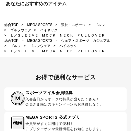
あなたにおすすめのアイテム
総合TOP
>
MEGA SPORTS
>
競技・スポーツ
>
ゴルフ
>
ゴルフウェア
>
ハイネック
>
Ｌ／ＳＬＥＥＶＥ ＭＯＣＫ ＮＥＣＫ ＰＵＬＬＯＶＥＲ
総合TOP
>
MEGA SPORTS
>
ウェア・スポーツ・カジュアル
>
ゴルフ
>
ゴルフウェア
>
ハイネック
>
Ｌ／ＳＬＥＥＶＥ ＭＯＣＫ ＮＥＣＫ ＰＵＬＬＯＶＥＲ
お得で便利なサービス
スポーツマイル会員特典
入会当日からオトクな特典が盛りだくさん！
会員さま限定のキャンペーンもお見逃しなく。
MEGA SPORTS 公式アプリ
会員証がすぐに開けて便利！
アプリクーポンや最新情報をお知らせします。