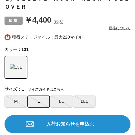
ＯＶＥＲ
￥4,400
(税込)
価格について
獲得ステージマイル：最大
220マイル
カラー：131
サイズ：L
サイズガイドはこちら
M
L
LL
LLL
入荷お知らせを申込む