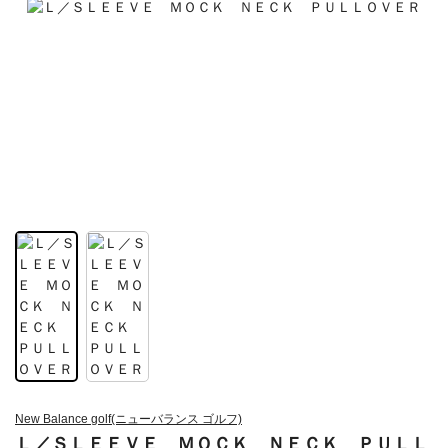
New Balance golf(ニューバランス ゴルフ)
Ｌ／ＳＬＥＥＶＥ ＭＯＣＫ ＮＥＣＫ ＰＵＬＬ