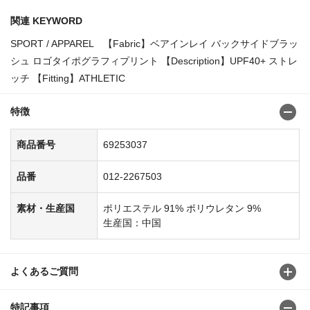
関連 KEYWORD
SPORT / APPAREL 【Fabric】ベアインレイ バックサイドブラッ
シュ ロゴタイポグラフィプリント 【Description】UPF40+ ストレ
ッチ 【Fitting】ATHLETIC
特徴
商品番号
69253037
品番
012-2267503
素材・生産国
ポリエステル 91% ポリウレタン 9%
生産国：中国
よくあるご質問
特記事項