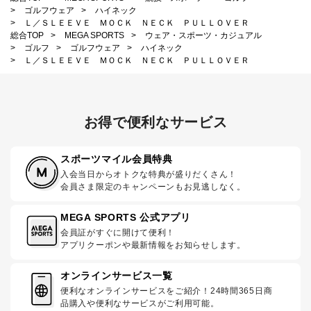
>
ゴルフウェア
>
ハイネック
>
Ｌ／ＳＬＥＥＶＥ ＭＯＣＫ ＮＥＣＫ ＰＵＬＬＯＶＥＲ
総合TOP
>
MEGA SPORTS
>
ウェア・スポーツ・カジュアル
>
ゴルフ
>
ゴルフウェア
>
ハイネック
>
Ｌ／ＳＬＥＥＶＥ ＭＯＣＫ ＮＥＣＫ ＰＵＬＬＯＶＥＲ
お得で便利なサービス
スポーツマイル会員特典
入会当日からオトクな特典が盛りだくさん！
会員さま限定のキャンペーンもお見逃しなく。
MEGA SPORTS 公式アプリ
会員証がすぐに開けて便利！
アプリクーポンや最新情報をお知らせします。
オンラインサービス一覧
便利なオンラインサービスをご紹介！24時間365日商
品購入や便利なサービスがご利用可能。