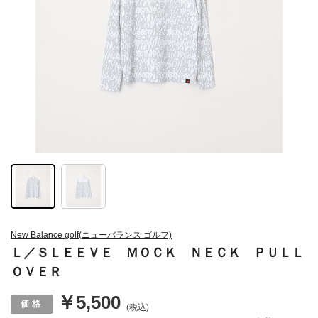
New Balance golf(ニューバランス ゴルフ)
Ｌ／ＳＬＥＥＶＥ ＭＯＣＫ ＮＥＣＫ ＰＵＬＬ
ＯＶＥＲ
￥5,500
(税込)