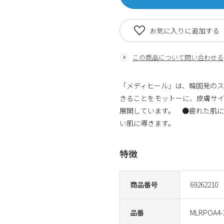
お気に入りに追加する
この商品について問い合わせる
「メディヒール」は、韓国発の
きることをモットーに、皮膚サ
展開しています。 ●疲れた肌
い肌に導きます。
特徴
商品番号
69262210
品番
MLRPOA4-