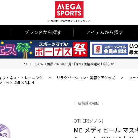
メガスポーツ公式オンラインショップ
ブランドから探す
アイテムから探す
ワコール CW-X商品 2026年10月1日(木) 価格改定のお知らせ
ィットネス・トレーニング
>
リラクゼーション・美容ケアグッズ
>
フェ
ット 4ML×3本 N
店舗受取可能
OTHER(ソノタ)
ME メディヒール マ