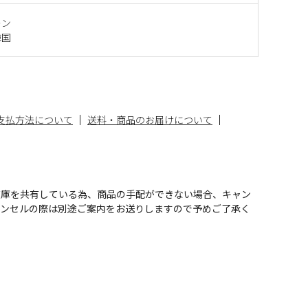
レン
韓国
支払方法について
送料・商品のお届けについて
在庫を共有している為、商品の手配ができない場合、キャン
ャンセルの際は別途ご案内をお送りしますので予めご了承く