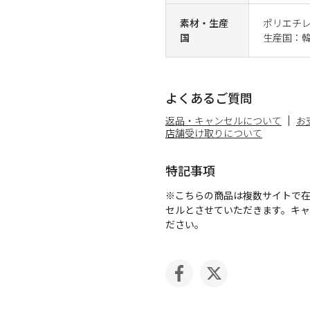
素材・生産
ポリエチ
国
生産国：
よくあるご質問
返品・キャンセルについて
お
店舗受け取りについて
特記事項
※こちらの商品は複数サイトで
セルとさせていただきます。キ
ださい。