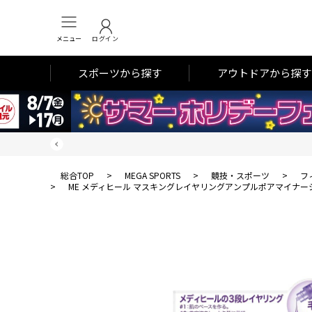
メニュー
ログイン
スポーツから探す
アウトドアから探す
総合TOP
>
MEGA SPORTS
>
競技・スポーツ
>
フ
>
ME メディヒール マスキングレイヤリングアンプルポアマイナーショ