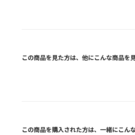
この商品を見た方は、他にこんな商品を
この商品を購入された方は、一緒にこん