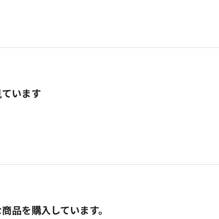
見ています
な商品を購入しています。