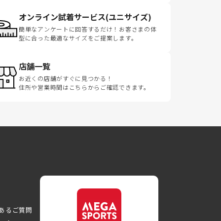
オンライン試着サービス(ユニサイズ)
簡単なアンケートに回答するだけ！お客さまの体
型に合った最適なサイズをご提案します。
店舗一覧
お近くの店舗がすぐに見つかる！
住所や営業時間はこちらからご確認できます。
あるご質問