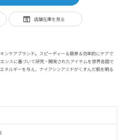
スキンケアブランド。スピーディー＆簡単＆効率的にケアで
イエンスに基づいて研究・開発されたアイテムを世界各国で
にエネルギーを与え、ナイアシンアミドがくすんだ肌を明る
3