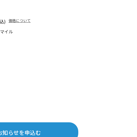
価格について
込)
5マイル
お知らせを申込む