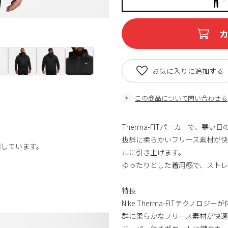
お気に入りに追加する
この商品について問い合わせる
Therma-FITパーカーで、寒
抜群に柔らかいフリース素材が
用しています。
ルに引き上げます。
ゆったりとした着用感で、スト
特長
Nike Therma-FITテク
群に柔らかなフリース素材が快