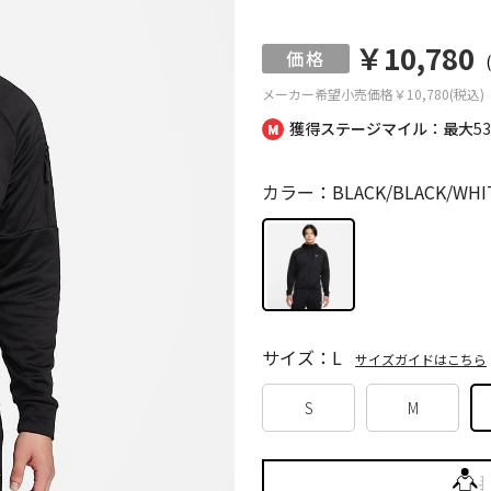
￥10,780
メーカー希望小売価格
￥10,780(税込)
獲得ステージマイル：最大
5
カラー：BLACK/BLACK/WHI
サイズ：L
サイズガイドはこちら
S
M