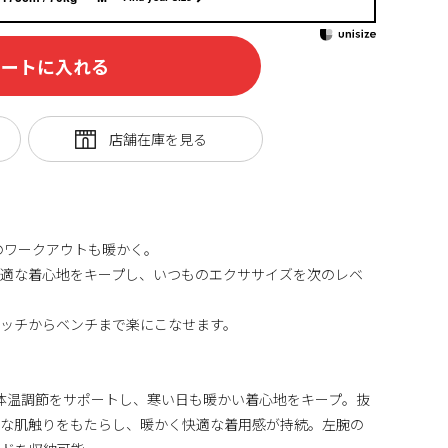
カートに入れる
い日のワークアウトも暖かく。
快適な着心地をキープし、いつものエクササイズを次のレベ
レッチからベンチまで楽にこなせます。
ノロジーが体温調節をサポートし、寒い日も暖かい着心地をキープ。抜
適な肌触りをもたらし、暖かく快適な着用感が持続。左腕の