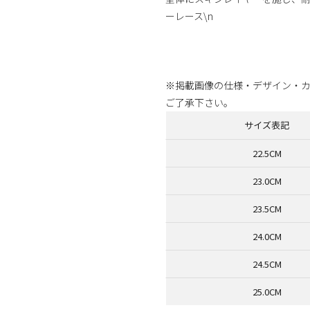
ーレース\n
商品番号：69268571
※掲載画像の仕様・デザイン・
ご了承下さい。
サイズ表記
22.5CM
23.0CM
23.5CM
24.0CM
24.5CM
25.0CM