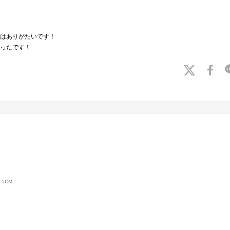
はありがたいです！
ったです！
.5CM