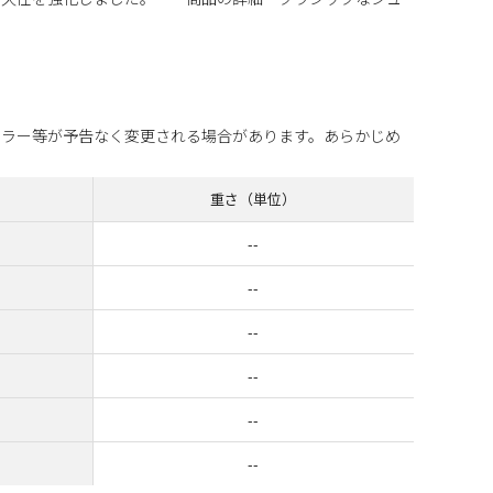
カラー等が予告なく変更される場合があります。あらかじめ
重さ（単位）
--
--
--
--
--
--