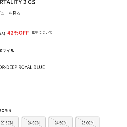
TALITY 2 GS
ビューを見る
42
％OFF
価格について
込)
20マイル
-DEEP ROYAL BLUE
はこちら
23.5CM
24.0CM
24.5CM
25.0CM