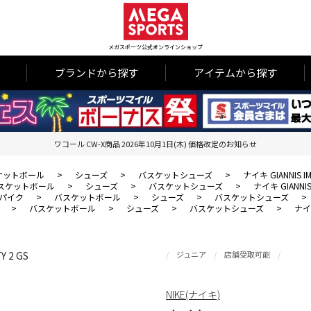
メガスポーツ公式オンラインショップ
ブランドから探す
アイテムから探す
ワコール CW-X商品 2026年10月1日(木) 価格改定のお知らせ
ケットボール
>
シューズ
>
バスケットシューズ
>
ナイキ GIANNIS IM
スケットボール
>
シューズ
>
バスケットシューズ
>
ナイキ GIANNIS 
パイク
>
バスケットボール
>
シューズ
>
バスケットシューズ
>
>
バスケットボール
>
シューズ
>
バスケットシューズ
>
ナイキ
ジュニア
店舗受取可能
NIKE(ナイキ)