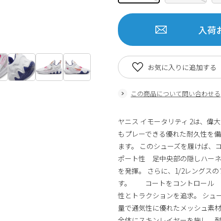
入荷
お気に入りに追加する
この商品について問い合わせる
ヤニス イモータリティ 2は、偉
もプレーできる優れた耐久性を備
ます。 このシューズを履けば
ポート性 足中央部の隠しハー
を発揮。 さらに、1/2レング
す。 コートをコントロール 
性とトラクションを追求。 シ
量で通気性に優れたメッシュ素材
全体にスキンレイヤーを施し、