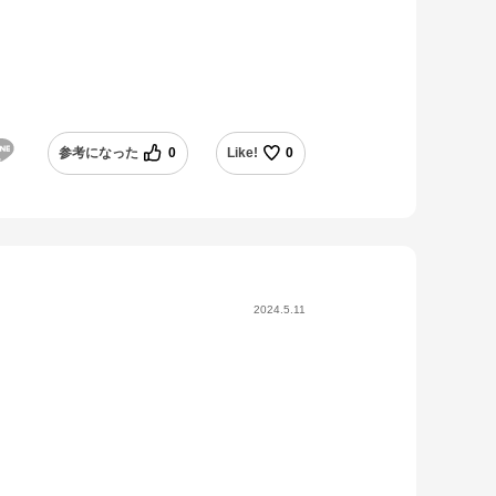
参考になった
0
Like!
0
2024.5.11