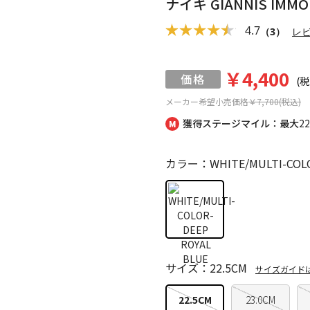
ナイキ GIANNIS IMMOR
4.7
（3）
レ
￥4,400
(税
メーカー希望小売価格
￥7,700(税込)
獲得ステージマイル：最大
2
カラー：WHITE/MULTI-COLOR
サイズ：22.5CM
サイズガイド
22.5CM
23.0CM