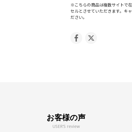
※こちらの商品は複数サイトで
セルとさせていただきます。キ
ださい。
お客様の声
USER’S review