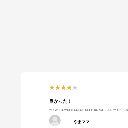
良かった！
色：WHITE/MULTI-COLOR-DEEP ROYAL BLUE
サイズ：25
やまママ