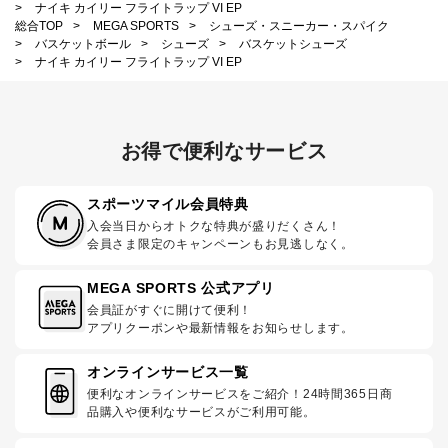
>
ナイキ カイリー フライトラップ VI EP
総合TOP
>
MEGA SPORTS
>
シューズ・スニーカー・スパイク
>
バスケットボール
>
シューズ
>
バスケットシューズ
>
ナイキ カイリー フライトラップ VI EP
お得で便利なサービス
スポーツマイル会員特典
入会当日からオトクな特典が盛りだくさん！
会員さま限定のキャンペーンもお見逃しなく。
MEGA SPORTS 公式アプリ
会員証がすぐに開けて便利！
アプリクーポンや最新情報をお知らせします。
オンラインサービス一覧
便利なオンラインサービスをご紹介！24時間365日商
品購入や便利なサービスがご利用可能。