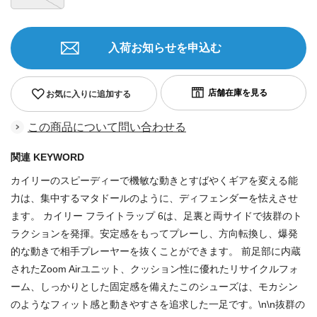
入荷お知らせを申込む
お気に入りに追加する
この商品について問い合わせる
関連 KEYWORD
カイリーのスピーディーで機敏な動きとすばやくギアを変える能
力は、集中するマタドールのように、ディフェンダーを怯えさせ
ます。 カイリー フライトラップ 6は、足裏と両サイドで抜群のト
ラクションを発揮。安定感をもってプレーし、方向転換し、爆発
的な動きで相手プレーヤーを抜くことができます。 前足部に内蔵
されたZoom Airユニット、クッション性に優れたリサイクルフォ
ーム、しっかりとした固定感を備えたこのシューズは、モカシン
のようなフィット感と動きやすさを追求した一足です。\n\n抜群の